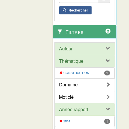
Rechercher
Filtres
Auteur
Thématique
CONSTRUCTION
1
Domaine
Mot clé
Année rapport
2014
1