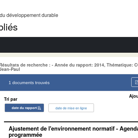
t du développement durable
liés
Résultats de recherche : - Année du rapport: 2014, Thématique
Jean-Paul
1 documents trouvés
Ajou
Tri par
date du rapport
date de mise en ligne
Ajustement de l'environnement normatif - Agenda
programmée