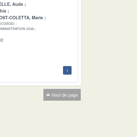
LLE, Aude
hie
OST-COLETTA, Marie
 (CGEDD)
MINISTRATION (IGA)
02
1
Haut de page