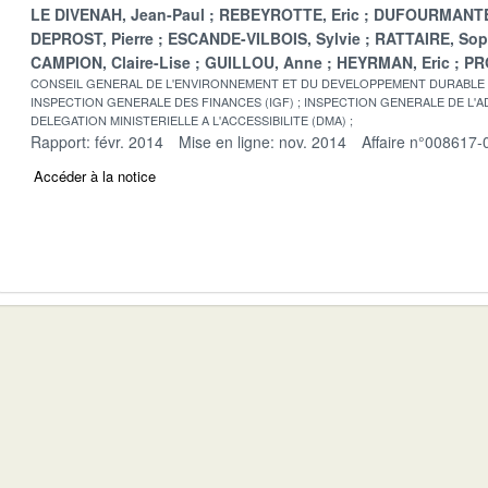
LE DIVENAH, Jean-Paul
REBEYROTTE, Eric
DUFOURMANTE
DEPROST, Pierre
ESCANDE-VILBOIS, Sylvie
RATTAIRE, Sop
CAMPION, Claire-Lise
GUILLOU, Anne
HEYRMAN, Eric
PR
CONSEIL GENERAL DE L'ENVIRONNEMENT ET DU DEVELOPPEMENT DURABLE
INSPECTION GENERALE DES FINANCES (IGF)
INSPECTION GENERALE DE L'AD
DELEGATION MINISTERIELLE A L'ACCESSIBILITE (DMA)
Rapport: févr. 2014
Mise en ligne: nov. 2014
Affaire n°008617-
Accéder à la notice