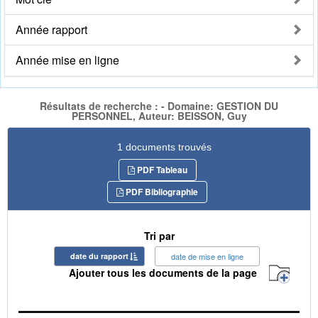
Année rapport
Année mise en ligne
Résultats de recherche : - Domaine: GESTION DU
PERSONNEL, Auteur: BEISSON, Guy
1 documents trouvés
PDF Tableau
PDF Bibliographie
Tri par
date du rapport
date de mise en ligne
Ajouter tous les documents de la page