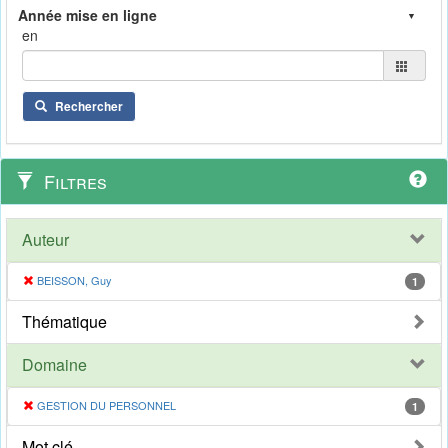
en
Rechercher
Filtres
Auteur
BEISSON, Guy
1
Thématique
Domaine
GESTION DU PERSONNEL
1
Mot clé