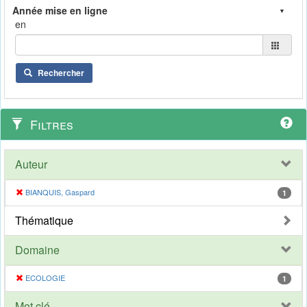
en
Rechercher
Filtres
Auteur
BIANQUIS, Gaspard
1
Thématique
Domaine
ECOLOGIE
1
Mot clé