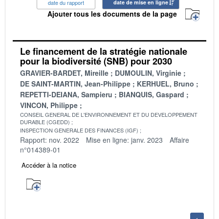
date du rapport
date de mise en ligne
Ajouter tous les documents de la page
Le financement de la stratégie nationale
pour la biodiversité (SNB) pour 2030
GRAVIER-BARDET, Mireille
DUMOULIN, Virginie
DE SAINT-MARTIN, Jean-Philippe
KERHUEL, Bruno
REPETTI-DEIANA, Sampieru
BIANQUIS, Gaspard
VINCON, Philippe
CONSEIL GENERAL DE L'ENVIRONNEMENT ET DU DEVELOPPEMENT
DURABLE (CGEDD)
INSPECTION GENERALE DES FINANCES (IGF)
Rapport: nov. 2022
Mise en ligne: janv. 2023
Affaire
n°014389-01
Accéder à la notice