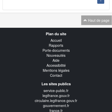
1
Haut de page
Navigation
Plan du site
transverse
Accueil
Rapports
Porte-documents
Nouveautés
Aide
Accessibilité
Mentions légales
Contact
Les sites publics
service-public.fr
legifrance.gouv.fr
circulaire.legifrance.gouv.fr
gouvernement.fr
france.fr