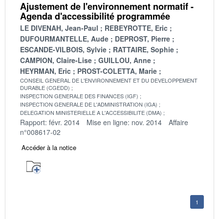
Ajustement de l'environnement normatif -
Agenda d'accessibilité programmée
LE DIVENAH, Jean-Paul
REBEYROTTE, Eric
DUFOURMANTELLE, Aude
DEPROST, Pierre
ESCANDE-VILBOIS, Sylvie
RATTAIRE, Sophie
CAMPION, Claire-Lise
GUILLOU, Anne
HEYRMAN, Eric
PROST-COLETTA, Marie
CONSEIL GENERAL DE L'ENVIRONNEMENT ET DU DEVELOPPEMENT
DURABLE (CGEDD)
INSPECTION GENERALE DES FINANCES (IGF)
INSPECTION GENERALE DE L'ADMINISTRATION (IGA)
DELEGATION MINISTERIELLE A L'ACCESSIBILITE (DMA)
Rapport: févr. 2014
Mise en ligne: nov. 2014
Affaire
n°008617-02
Accéder à la notice
1