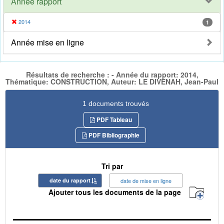
Année rapport
2014
1
Année mise en ligne
Résultats de recherche : - Année du rapport: 2014,
Thématique: CONSTRUCTION, Auteur: LE DIVENAH, Jean-Paul
1 documents trouvés
PDF Tableau
PDF Bibliographie
Tri par
date du rapport
date de mise en ligne
Ajouter tous les documents de la page