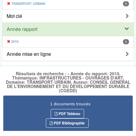
TRANSPORT URBAIN
1
Mot clé
Année rapport
2010
1
Année mise en ligne
Résultats de recherche : - Année du rapport: 2010,
Thématique: INFRASTRUCTURES - OUVRAGES D'ART,
Domaine: TRANSPORT URBAIN, Auteur: CONSEIL GENERAL
DE L'ENVIRONNEMENT ET DU DEVELOPPEMENT DURABLE
(CGEDD)
1 documents trouvés
PDF Tableau
PDF Bibliographie