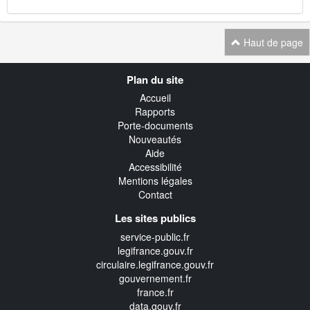
Haut de page
Navigation
Plan du site
transverse
Accueil
Rapports
Porte-documents
Nouveautés
Aide
Accessibilité
Mentions légales
Contact
Les sites publics
service-public.fr
legifrance.gouv.fr
circulaire.legifrance.gouv.fr
gouvernement.fr
france.fr
data.gouv.fr