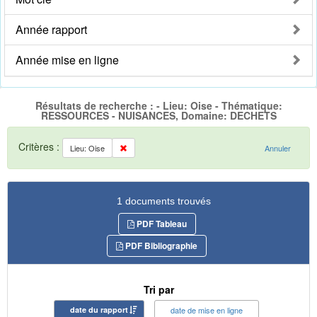
Année rapport
Année mise en ligne
Résultats de recherche : - Lieu: Oise - Thématique:
RESSOURCES - NUISANCES, Domaine: DECHETS
Critères :
Lieu: Oise
Annuler
1 documents trouvés
PDF Tableau
PDF Bibliographie
Tri par
date du rapport
date de mise en ligne