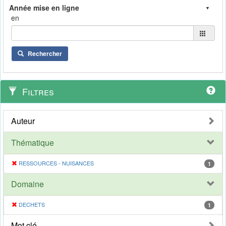
en
Rechercher
Filtres
Auteur
Thématique
RESSOURCES - NUISANCES
1
Domaine
DECHETS
1
Mot clé