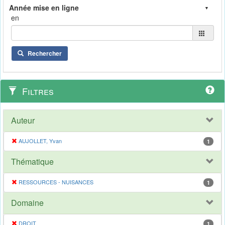
en
Rechercher
Filtres
Auteur
AUJOLLET, Yvan
1
Thématique
RESSOURCES - NUISANCES
1
Domaine
DROIT
1