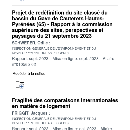
Projet de redéfinition du site classé du
bassin du Gave de Cauterets Hautes-
Pyrénées (65) - Rapport à la commission
supérieure des sites, perspectives et
paysages du 21 septembre 2023
SCHWERER, Odile
INSPECTION GENERALE DE L'ENVIRONNEMENT ET DU
DEVELOPPEMENT DURABLE (IGEDD)
Rapport: sept. 2023
Mise en ligne: sept. 2023
Affaire
n°010565-02
Accéder à la notice
Fragilité des comparaisons internationales
en matière de logement
FRIGGIT, Jacques
INSPECTION GENERALE DE L'ENVIRONNEMENT ET DU
DEVELOPPEMENT DURABLE (IGEDD)
Rapport: sept. 2023
Mise en ligne: oct. 2023
Affaire