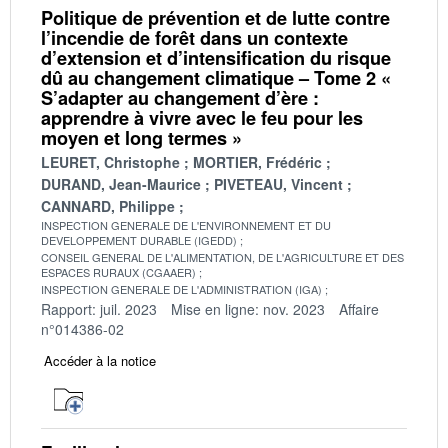
Politique de prévention et de lutte contre
l’incendie de forêt dans un contexte
d’extension et d’intensification du risque
dû au changement climatique – Tome 2 «
S’adapter au changement d’ère :
apprendre à vivre avec le feu pour les
moyen et long termes »
LEURET, Christophe
MORTIER, Frédéric
DURAND, Jean-Maurice
PIVETEAU, Vincent
CANNARD, Philippe
INSPECTION GENERALE DE L'ENVIRONNEMENT ET DU
DEVELOPPEMENT DURABLE (IGEDD)
CONSEIL GENERAL DE L'ALIMENTATION, DE L'AGRICULTURE ET DES
ESPACES RURAUX (CGAAER)
INSPECTION GENERALE DE L'ADMINISTRATION (IGA)
Rapport: juil. 2023
Mise en ligne: nov. 2023
Affaire
n°014386-02
Accéder à la notice