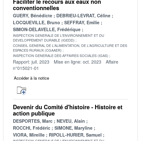
Faciliter le recours aux eaux non
conventionnelles
GUERY, Bénédicte
DEBRIEU-LEVRAT, Céline
LOCQUEVILLE, Bruno
SEFFRAY, Emilie
SIMON-DELAVELLE, Frédérique
INSPECTION GENERALE DE L'ENVIRONNEMENT ET DU
DEVELOPPEMENT DURABLE (IGEDD)
CONSEIL GENERAL DE L'ALIMENTATION, DE L'AGRICULTURE ET DES
ESPACES RURAUX (CGAAER)
INSPECTION GENERALE DES AFFAIRES SOCIALES (IGAS)
Rapport: juil. 2023
Mise en ligne: oct. 2023
Affaire
n°015021-01
Accéder à la notice
Devenir du Comité d'histoire - Histoire et
action publique
DESPORTES, Marc
NEVEU, Alain
ROCCHI, Frédéric
SIMONE, Maryline
VIORA, Mireille
RIPOLL-HURIER, Samuel
INSPECTION GENERALE DE L'ENVIRONNEMENT ET DU