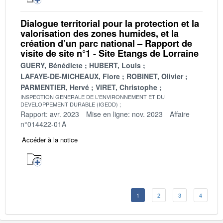
Dialogue territorial pour la protection et la
valorisation des zones humides, et la
création d’un parc national – Rapport de
visite de site n°1 - Site Etangs de Lorraine
GUERY, Bénédicte
HUBERT, Louis
LAFAYE-DE-MICHEAUX, Flore
ROBINET, Olivier
PARMENTIER, Hervé
VIRET, Christophe
INSPECTION GENERALE DE L'ENVIRONNEMENT ET DU
DEVELOPPEMENT DURABLE (IGEDD)
Rapport: avr. 2023
Mise en ligne: nov. 2023
Affaire
n°014422-01A
Accéder à la notice
1
2
3
4