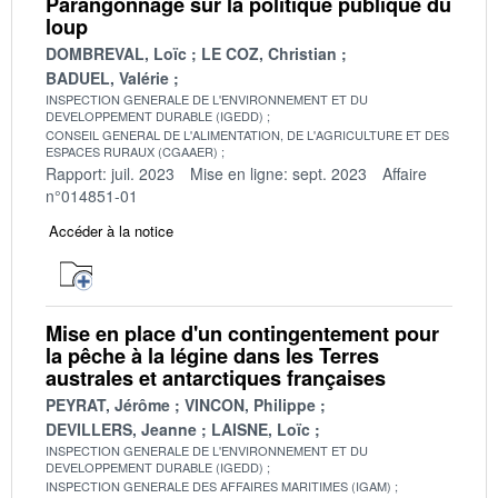
Parangonnage sur la politique publique du
loup
DOMBREVAL, Loïc
LE COZ, Christian
BADUEL, Valérie
INSPECTION GENERALE DE L'ENVIRONNEMENT ET DU
DEVELOPPEMENT DURABLE (IGEDD)
CONSEIL GENERAL DE L'ALIMENTATION, DE L'AGRICULTURE ET DES
ESPACES RURAUX (CGAAER)
Rapport: juil. 2023
Mise en ligne: sept. 2023
Affaire
n°014851-01
Accéder à la notice
Mise en place d'un contingentement pour
la pêche à la légine dans les Terres
australes et antarctiques françaises
PEYRAT, Jérôme
VINCON, Philippe
DEVILLERS, Jeanne
LAISNE, Loïc
INSPECTION GENERALE DE L'ENVIRONNEMENT ET DU
DEVELOPPEMENT DURABLE (IGEDD)
INSPECTION GENERALE DES AFFAIRES MARITIMES (IGAM)