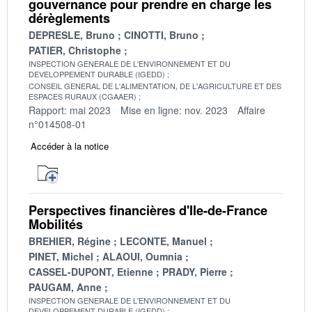
gouvernance pour prendre en charge les
dérèglements
DEPRESLE, Bruno
CINOTTI, Bruno
PATIER, Christophe
INSPECTION GENERALE DE L'ENVIRONNEMENT ET DU
DEVELOPPEMENT DURABLE (IGEDD)
CONSEIL GENERAL DE L'ALIMENTATION, DE L'AGRICULTURE ET DES
ESPACES RURAUX (CGAAER)
Rapport: mai 2023
Mise en ligne: nov. 2023
Affaire
n°014508-01
Accéder à la notice
Perspectives financières d'Ile-de-France
Mobilités
BREHIER, Régine
LECONTE, Manuel
PINET, Michel
ALAOUI, Oumnia
CASSEL-DUPONT, Etienne
PRADY, Pierre
PAUGAM, Anne
INSPECTION GENERALE DE L'ENVIRONNEMENT ET DU
DEVELOPPEMENT DURABLE (IGEDD)