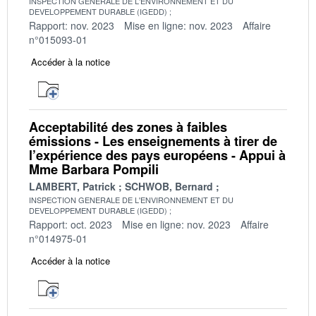
INSPECTION GENERALE DE L'ENVIRONNEMENT ET DU
DEVELOPPEMENT DURABLE (IGEDD)
Rapport: nov. 2023
Mise en ligne: nov. 2023
Affaire
n°015093-01
Accéder à la notice
Acceptabilité des zones à faibles
émissions - Les enseignements à tirer de
l’expérience des pays européens - Appui à
Mme Barbara Pompili
LAMBERT, Patrick
SCHWOB, Bernard
INSPECTION GENERALE DE L'ENVIRONNEMENT ET DU
DEVELOPPEMENT DURABLE (IGEDD)
Rapport: oct. 2023
Mise en ligne: nov. 2023
Affaire
n°014975-01
Accéder à la notice