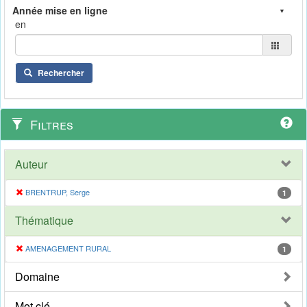
en
Rechercher
Filtres
Auteur
BRENTRUP, Serge
1
Thématique
AMENAGEMENT RURAL
1
Domaine
Mot clé