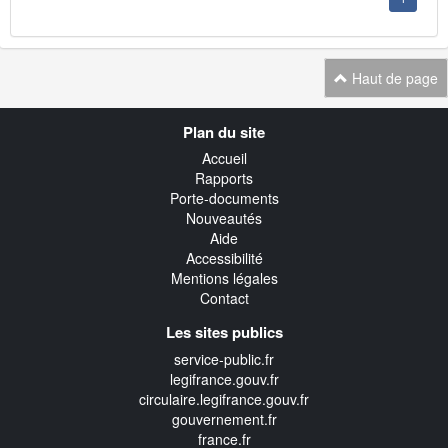
Haut de page
Navigation
Plan du site
transverse
Accueil
Rapports
Porte-documents
Nouveautés
Aide
Accessibilité
Mentions légales
Contact
Les sites publics
service-public.fr
legifrance.gouv.fr
circulaire.legifrance.gouv.fr
gouvernement.fr
france.fr