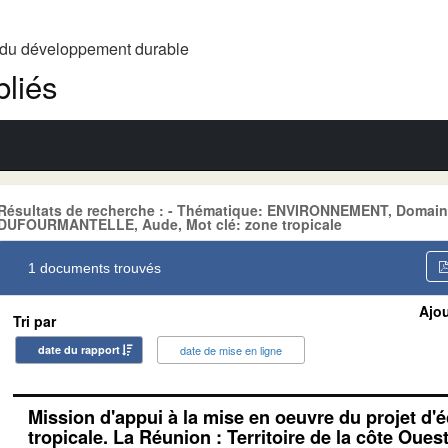
t du développement durable
liés
Résultats de recherche : - Thématique: ENVIRONNEMENT, Domain
DUFOURMANTELLE, Aude, Mot clé: zone tropicale
1 documents trouvés
Ajou
Tri par
date du rapport
date de mise en ligne
Mission d'appui à la mise en oeuvre du projet d'éc
tropicale. La Réunion : Territoire de la côte Oues