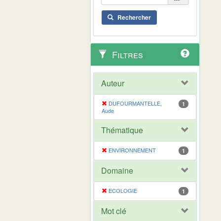
Rechercher
Filtres
Auteur
DUFOURMANTELLE,
1
Aude
Thématique
ENVIRONNEMENT
1
Domaine
ECOLOGIE
1
Mot clé