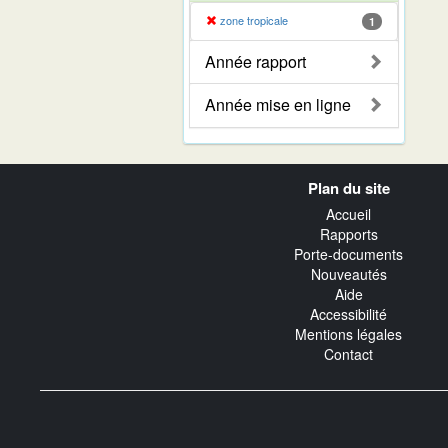
zone tropicale
1
Année rapport
Année mise en ligne
Navigation
Plan du site
transverse
Accueil
Rapports
Porte-documents
Nouveautés
Aide
Accessibilité
Mentions légales
Contact