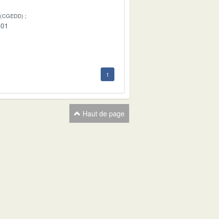
 (CGEDD)
-01
1
Haut de page