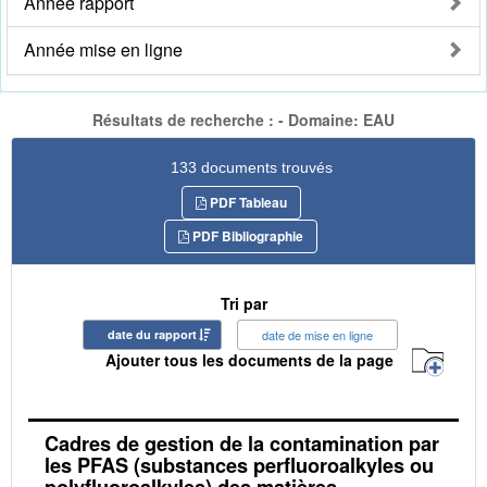
Année rapport
Année mise en ligne
Résultats de recherche : - Domaine: EAU
133 documents trouvés
PDF Tableau
PDF Bibliographie
Tri par
date du rapport
date de mise en ligne
Ajouter tous les documents de la page
Cadres de gestion de la contamination par
les PFAS (substances perfluoroalkyles ou
polyfluoroalkyles) des matières