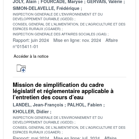
JOLY, Alain
FOURCADE, Maryse
GERVAIS, Valérie
SIMON-DELAVELLE, Frédérique
INSPECTION GENERALE DE L'ENVIRONNEMENT ET DU
DEVELOPPEMENT DURABLE (IGEDD)
CONSEIL GENERAL DE L'ALIMENTATION, DE L'AGRICULTURE ET DES
ESPACES RURAUX (CGAAER)
INSPECTION GENERALE DES AFFAIRES SOCIALES (IGAS)
Rapport: juin 2024
Mise en ligne: nov. 2024
Affaire
n°015411-01
Accéder à la notice
Mission de simplification du cadre
législatif et réglementaire applicable à
l’entretien des cours d’eau
LANDEL, Jean-François
PALHOL, Fabien
KHOLLER, Didier
INSPECTION GENERALE DE L'ENVIRONNEMENT ET DU
DEVELOPPEMENT DURABLE (IGEDD)
CONSEIL GENERAL DE L'ALIMENTATION, DE L'AGRICULTURE ET DES
ESPACES RURAUX (CGAAER)
Rapport: mai 2024
Mise en ligne: juil. 2024
Affaire