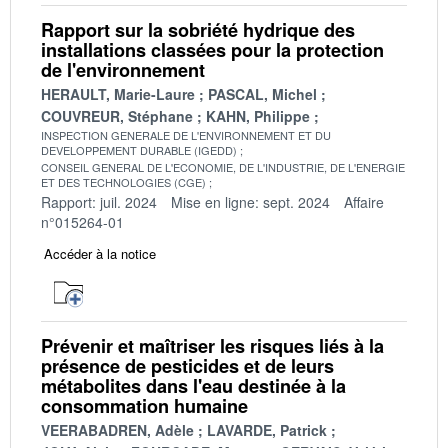
Rapport sur la sobriété hydrique des
installations classées pour la protection
de l'environnement
HERAULT, Marie-Laure
PASCAL, Michel
COUVREUR, Stéphane
KAHN, Philippe
INSPECTION GENERALE DE L'ENVIRONNEMENT ET DU
DEVELOPPEMENT DURABLE (IGEDD)
CONSEIL GENERAL DE L'ECONOMIE, DE L'INDUSTRIE, DE L'ENERGIE
ET DES TECHNOLOGIES (CGE)
Rapport: juil. 2024
Mise en ligne: sept. 2024
Affaire
n°015264-01
Accéder à la notice
Prévenir et maîtriser les risques liés à la
présence de pesticides et de leurs
métabolites dans l'eau destinée à la
consommation humaine
VEERABADREN, Adèle
LAVARDE, Patrick