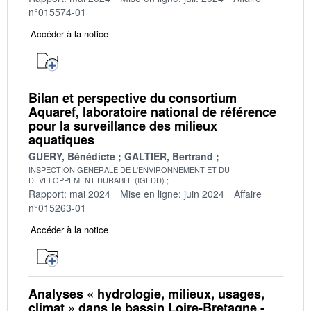
n°015574-01
Accéder à la notice
Bilan et perspective du consortium
Aquaref, laboratoire national de référence
pour la surveillance des milieux
aquatiques
GUERY, Bénédicte
GALTIER, Bertrand
INSPECTION GENERALE DE L'ENVIRONNEMENT ET DU
DEVELOPPEMENT DURABLE (IGEDD)
Rapport: mai 2024
Mise en ligne: juin 2024
Affaire
n°015263-01
Accéder à la notice
Analyses « hydrologie, milieux, usages,
climat » dans le bassin Loire-Bretagne -