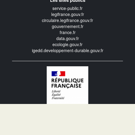
Les sites publics
service-public.fr
legifrance.gouv.fr
circulaire.legifrance.gouv.fr
gouvernement.fr
france.fr
data.gouv.fr
ecologie.gouv.fr
igedd.developpement-durable.gouv.fr