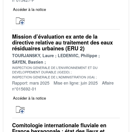
Accéder à la notice
Mission d’évaluation ex ante de la
directive relative au traitement des eaux
résiduaires urbaines (ERU 2)
TOURJANSKY, Laure
LEDENVIC, Philippe
SAYEN, Bastien
INSPECTION GENERALE DE L'ENVIRONNEMENT ET DU
DEVELOPPEMENT DURABLE (IGEDD)
INSPECTION GENERALE DE L'ADMINISTRATION (IGA)
Rapport: mars 2025
Mise en ligne: juin 2025
Affaire
n°015692-01
Accéder à la notice
Comitologie internationale fluviale en
France hexagonale : état des lieux et