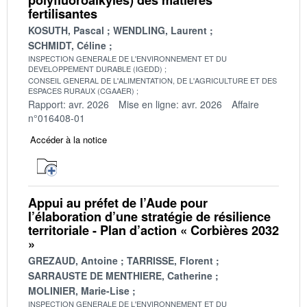
fertilisantes
KOSUTH, Pascal
WENDLING, Laurent
SCHMIDT, Céline
INSPECTION GENERALE DE L'ENVIRONNEMENT ET DU
DEVELOPPEMENT DURABLE (IGEDD)
CONSEIL GENERAL DE L'ALIMENTATION, DE L'AGRICULTURE ET DES
ESPACES RURAUX (CGAAER)
Rapport: avr. 2026
Mise en ligne: avr. 2026
Affaire
n°016408-01
Accéder à la notice
Appui au préfet de l’Aude pour
l’élaboration d’une stratégie de résilience
territoriale - Plan d’action « Corbières 2032
»
GREZAUD, Antoine
TARRISSE, Florent
SARRAUSTE DE MENTHIERE, Catherine
MOLINIER, Marie-Lise
INSPECTION GENERALE DE L'ENVIRONNEMENT ET DU