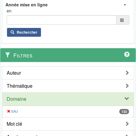
en
Rechercher
Filtres
Auteur
Thématique
Domaine
EAU
133
Mot clé