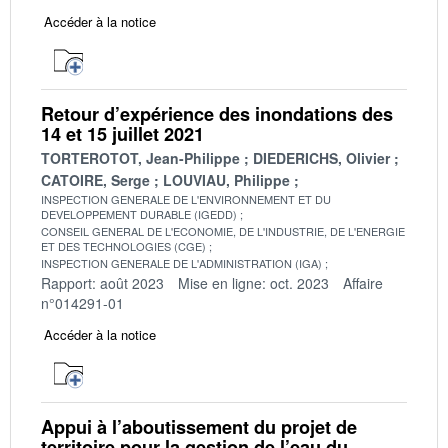
Accéder à la notice
Retour d’expérience des inondations des
14 et 15 juillet 2021
TORTEROTOT, Jean-Philippe
DIEDERICHS, Olivier
CATOIRE, Serge
LOUVIAU, Philippe
INSPECTION GENERALE DE L'ENVIRONNEMENT ET DU
DEVELOPPEMENT DURABLE (IGEDD)
CONSEIL GENERAL DE L'ECONOMIE, DE L'INDUSTRIE, DE L'ENERGIE
ET DES TECHNOLOGIES (CGE)
INSPECTION GENERALE DE L'ADMINISTRATION (IGA)
Rapport: août 2023
Mise en ligne: oct. 2023
Affaire
n°014291-01
Accéder à la notice
Appui à l’aboutissement du projet de
territoire pour la gestion de l’eau du