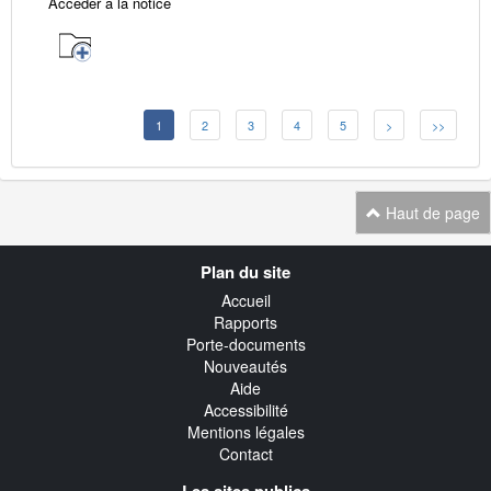
Accéder à la notice
1
2
3
4
5
>
>>
Haut de page
Navigation
Plan du site
transverse
Accueil
Rapports
Porte-documents
Nouveautés
Aide
Accessibilité
Mentions légales
Contact