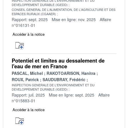
INSPECTION GENERALE DE L'ENVIRONNEMENT ET DU
DEVELOPPEMENT DURABLE (IGEDD)
CONSEIL GENERAL DE L'ALIMENTATION, DE L'AGRICULTURE ET DES
ESPACES RURAUX (CGAAER)
Rapport: sept. 2025
Mise en ligne: nov. 2025
Affaire
n°016131-01
Accéder à la notice
Potentiel et limites au dessalement de
l'eau de mer en France
PASCAL, Michel
RAKOTOARISON, Hanitra
ROUX, Patrick
SAUDUBRAY, Frédéric
INSPECTION GENERALE DE L'ENVIRONNEMENT ET DU
DEVELOPPEMENT DURABLE (IGEDD)
Rapport: juil. 2025
Mise en ligne: sept. 2025
Affaire
n°015883-01
Accéder à la notice