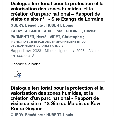
Dialogue territorial pour la protection et la
valorisation des zones humides, et la
création d’un parc national – Rapport de
visite de site n°1 - Site Etangs de Lorraine
GUERY, Bénédicte
HUBERT, Louis
LAFAYE-DE-MICHEAUX, Flore
ROBINET, Olivier
PARMENTIER, Hervé
VIRET, Christophe
INSPECTION GENERALE DE L'ENVIRONNEMENT ET DU
DEVELOPPEMENT DURABLE (IGEDD)
Rapport: avr. 2023
Mise en ligne: nov. 2023
Affaire
n°014422-01A
Accéder à la notice
Dialogue territorial pour la protection et la
valorisation des zones humides, et la
création d’un parc national - Rapport de
visite de site n°18 Site du Marais de Kaw-
Roura Guyane
GUERY, Bénédicte
HUBERT, Louis