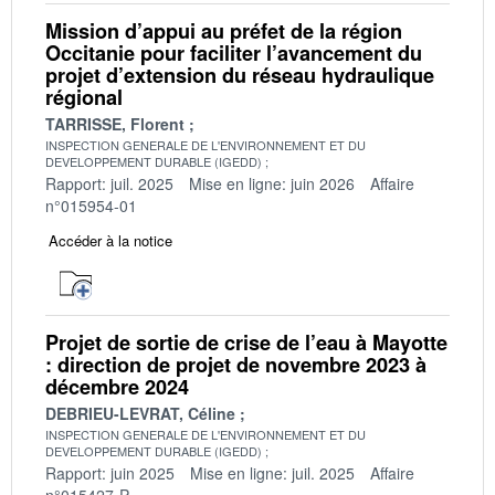
Mission d’appui au préfet de la région
Occitanie pour faciliter l’avancement du
projet d’extension du réseau hydraulique
régional
TARRISSE, Florent
INSPECTION GENERALE DE L'ENVIRONNEMENT ET DU
DEVELOPPEMENT DURABLE (IGEDD)
Rapport: juil. 2025
Mise en ligne: juin 2026
Affaire
n°015954-01
Accéder à la notice
Projet de sortie de crise de l’eau à Mayotte
: direction de projet de novembre 2023 à
décembre 2024
DEBRIEU-LEVRAT, Céline
INSPECTION GENERALE DE L'ENVIRONNEMENT ET DU
DEVELOPPEMENT DURABLE (IGEDD)
Rapport: juin 2025
Mise en ligne: juil. 2025
Affaire
n°015427-P