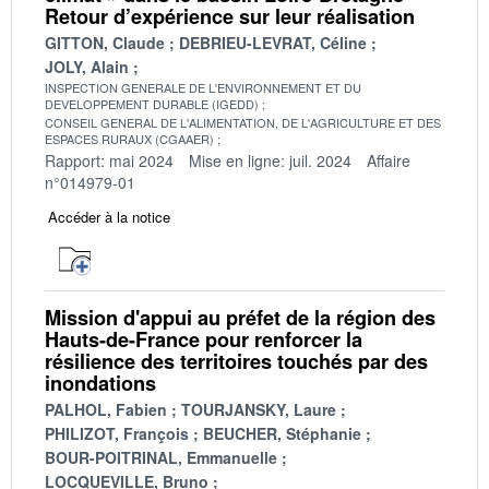
Retour d’expérience sur leur réalisation
GITTON, Claude
DEBRIEU-LEVRAT, Céline
JOLY, Alain
INSPECTION GENERALE DE L'ENVIRONNEMENT ET DU
DEVELOPPEMENT DURABLE (IGEDD)
CONSEIL GENERAL DE L'ALIMENTATION, DE L'AGRICULTURE ET DES
ESPACES RURAUX (CGAAER)
Rapport: mai 2024
Mise en ligne: juil. 2024
Affaire
n°014979-01
Accéder à la notice
Mission d'appui au préfet de la région des
Hauts-de-France pour renforcer la
résilience des territoires touchés par des
inondations
PALHOL, Fabien
TOURJANSKY, Laure
PHILIZOT, François
BEUCHER, Stéphanie
BOUR-POITRINAL, Emmanuelle
LOCQUEVILLE, Bruno