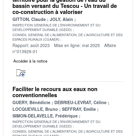
bassin versant du Tescou - Un travail de
co-construction à valoriser
GITTON, Claude
JOLY, Alain
INSPECTION GENERALE DE L'ENVIRONNEMENT ET DU
DEVELOPPEMENT DURABLE (IGEDD)
CONSEIL GENERAL DE L'ALIMENTATION, DE L'AGRICULTURE ET DES
ESPACES RURAUX (CGAAER)
Rapport: août 2023
Mise en ligne: mai 2025
Affaire
n°013929-01
Accéder à la notice
Faciliter le recours aux eaux non
conventionnelles
GUERY, Bénédicte
DEBRIEU-LEVRAT, Céline
LOCQUEVILLE, Bruno
SEFFRAY, Emilie
SIMON-DELAVELLE, Frédérique
INSPECTION GENERALE DE L'ENVIRONNEMENT ET DU
DEVELOPPEMENT DURABLE (IGEDD)
CONSEIL GENERAL DE L'ALIMENTATION, DE L'AGRICULTURE ET DES
ESPACES RURAUX (CGAAER)