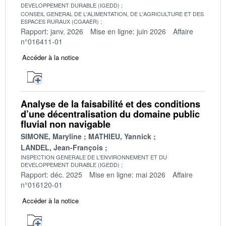
DEVELOPPEMENT DURABLE (IGEDD)
CONSEIL GENERAL DE L'ALIMENTATION, DE L'AGRICULTURE ET DES
ESPACES RURAUX (CGAAER)
Rapport: janv. 2026
Mise en ligne: juin 2026
Affaire
n°016411-01
Accéder à la notice
Analyse de la faisabilité et des conditions
d’une décentralisation du domaine public
fluvial non navigable
SIMONE, Maryline
MATHIEU, Yannick
LANDEL, Jean-François
INSPECTION GENERALE DE L'ENVIRONNEMENT ET DU
DEVELOPPEMENT DURABLE (IGEDD)
Rapport: déc. 2025
Mise en ligne: mai 2026
Affaire
n°016120-01
Accéder à la notice