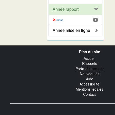
Année rapport
2022
1
Année mise en ligne
Navigation
Plan du site
transverse
Accueil
Rapports
Porte-documents
Nouveautés
Aide
Accessibilité
Mentions légales
Contact