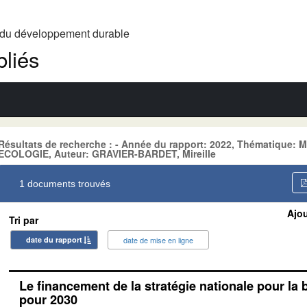
t du développement durable
liés
Résultats de recherche : - Année du rapport: 2022, Thématiqu
ECOLOGIE, Auteur: GRAVIER-BARDET, Mireille
1 documents trouvés
Ajou
Tri par
date du rapport
date de mise en ligne
Le financement de la stratégie nationale pour la 
pour 2030