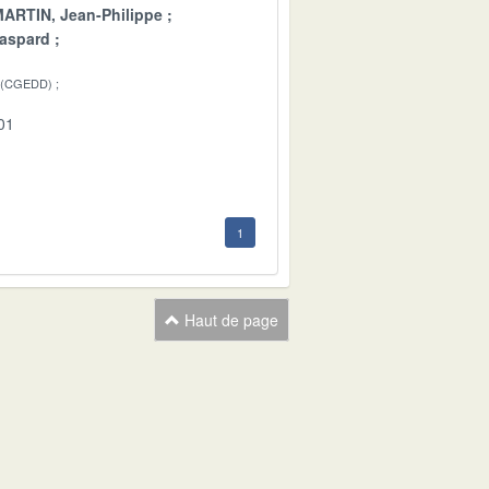
ARTIN, Jean-Philippe
aspard
 (CGEDD)
01
1
Haut de page