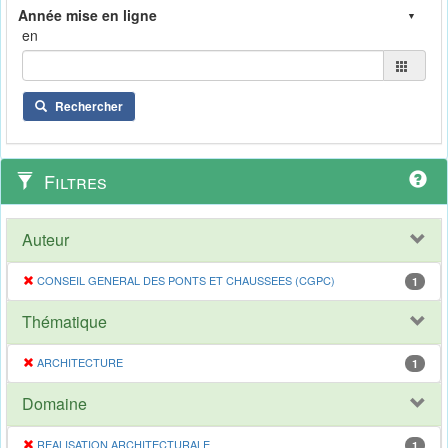
en
Rechercher
Filtres
Auteur
CONSEIL GENERAL DES PONTS ET CHAUSSEES (CGPC)
1
Thématique
ARCHITECTURE
1
Domaine
REALISATION ARCHITECTURALE
1