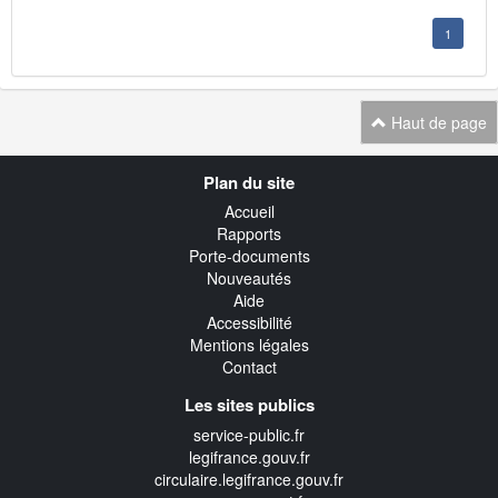
1
Haut de page
Navigation
Plan du site
transverse
Accueil
Rapports
Porte-documents
Nouveautés
Aide
Accessibilité
Mentions légales
Contact
Les sites publics
service-public.fr
legifrance.gouv.fr
circulaire.legifrance.gouv.fr