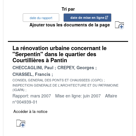
Tri par
date du rapport
date de mise en ligne
Ajouter tous les documents de la page
La rénovation urbaine concernant le
"Serpentin" dans le quartier des
Courtillières à Pantin
CHECCAGLINI, Paul
CREPEY, Georges
CHASSEL, Francis
CONSEIL GENERAL DES PONTS ET CHAUSSEES (CGPC)
INSPECTION GENERALE DE L'ARCHITECTURE ET DU PATRIMOINE
(IGAPA)
Rapport: mars 2007
Mise en ligne: juin 2007
Affaire
n°004939-01
Accéder à la notice