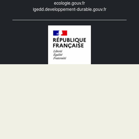
ecologie.gouv.fr
igedd.developpement-durable.gouv.fr