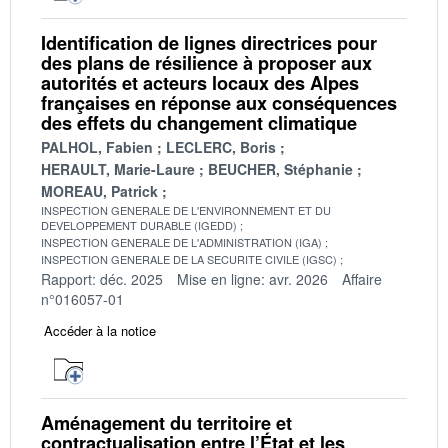
Identification de lignes directrices pour
des plans de résilience à proposer aux
autorités et acteurs locaux des Alpes
françaises en réponse aux conséquences
des effets du changement climatique
PALHOL, Fabien
LECLERC, Boris
HERAULT, Marie-Laure
BEUCHER, Stéphanie
MOREAU, Patrick
INSPECTION GENERALE DE L'ENVIRONNEMENT ET DU
DEVELOPPEMENT DURABLE (IGEDD)
INSPECTION GENERALE DE L'ADMINISTRATION (IGA)
INSPECTION GENERALE DE LA SECURITE CIVILE (IGSC)
Rapport: déc. 2025
Mise en ligne: avr. 2026
Affaire
n°016057-01
Accéder à la notice
Aménagement du territoire et
contractualisation entre l’État et les