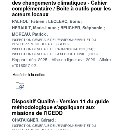
des changements climatiques - Cahier
complémentaire / Boîte à outils pour les
acteurs locaux
PALHOL, Fabien
LECLERC, Boris
HERAULT, Marie-Laure
BEUCHER, Stéphanie
MOREAU, Patrick
INSPECTION GENERALE DE L'ENVIRONNEMENT ET DU
DEVELOPPEMENT DURABLE (IGEDD)
INSPECTION GENERALE DE L'ADMINISTRATION (IGA)
INSPECTION GENERALE DE LA SECURITE CIVILE (IGSC)
Rapport: déc. 2025
Mise en ligne: avr. 2026
Affaire
n°016057-02
Accéder à la notice
Dispositif Qualité - Version 11 du guide
méthodologique s'appliquant aux
missions de l'IGEDD
CHATAIGNER, Gérard
INSPECTION GENERALE DE L'ENVIRONNEMENT ET DU
DEVELOPPEMENT DURABLE (IGEDD)