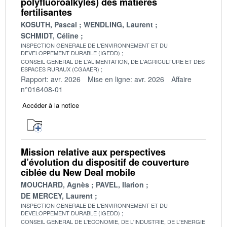
polyfluoroalkyles) des matières
fertilisantes
KOSUTH, Pascal
WENDLING, Laurent
SCHMIDT, Céline
INSPECTION GENERALE DE L'ENVIRONNEMENT ET DU
DEVELOPPEMENT DURABLE (IGEDD)
CONSEIL GENERAL DE L'ALIMENTATION, DE L'AGRICULTURE ET DES
ESPACES RURAUX (CGAAER)
Rapport: avr. 2026
Mise en ligne: avr. 2026
Affaire
n°016408-01
Accéder à la notice
Mission relative aux perspectives
d’évolution du dispositif de couverture
ciblée du New Deal mobile
MOUCHARD, Agnès
PAVEL, Ilarion
DE MERCEY, Laurent
INSPECTION GENERALE DE L'ENVIRONNEMENT ET DU
DEVELOPPEMENT DURABLE (IGEDD)
CONSEIL GENERAL DE L'ECONOMIE, DE L'INDUSTRIE, DE L'ENERGIE