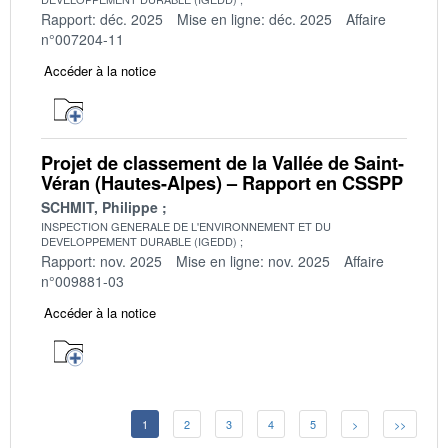
Rapport: déc. 2025
Mise en ligne: déc. 2025
Affaire
n°007204-11
Accéder à la notice
Projet de classement de la Vallée de Saint-
Véran (Hautes-Alpes) – Rapport en CSSPP
SCHMIT, Philippe
INSPECTION GENERALE DE L'ENVIRONNEMENT ET DU
DEVELOPPEMENT DURABLE (IGEDD)
Rapport: nov. 2025
Mise en ligne: nov. 2025
Affaire
n°009881-03
Accéder à la notice
1
2
3
4
5
>
>>