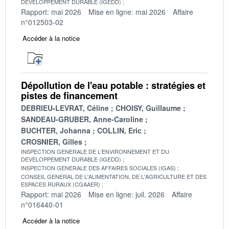
DEVELOPPEMENT DURABLE (IGEDD)
Rapport: mai 2026
Mise en ligne: mai 2026
Affaire
n°012503-02
Accéder à la notice
Dépollution de l'eau potable : stratégies et
pistes de financement
DEBRIEU-LEVRAT, Céline
CHOISY, Guillaume
SANDEAU-GRUBER, Anne-Caroline
BUCHTER, Johanna
COLLIN, Eric
CROSNIER, Gilles
INSPECTION GENERALE DE L'ENVIRONNEMENT ET DU
DEVELOPPEMENT DURABLE (IGEDD)
INSPECTION GENERALE DES AFFAIRES SOCIALES (IGAS)
CONSEIL GENERAL DE L'ALIMENTATION, DE L'AGRICULTURE ET DES
ESPACES RURAUX (CGAAER)
Rapport: mai 2026
Mise en ligne: juil. 2026
Affaire
n°016440-01
Accéder à la notice