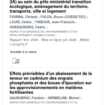
(IA) au sein du pôle ministériel transition
écologique, aménagement du territoire,
transports, ville et logement
FIORINA, Christel
FULDA, Bruno (CGEDD-TEC)
LOUIS, Cédric
THIBOUS, Jean-François
GHESQUIERES, Cédric
INSPECTION GENERALE DE L'ENVIRONNEMENT ET DU
DEVELOPPEMENT DURABLE (IGEDD)
Rapport: févr. 2026
Mise en ligne: juil. 2026
Affaire
n°016275-P
Accéder à la notice
Effets prévisibles d'un abaissement de la
teneur en cadmium des engrais
phosphatés et des boues d'épuration sur
les approvisionnements en matières
fertilisantes
SAUDUBRAY, Frédéric
HERMELINE, Michel
INSPECTION GENERALE DE L'ENVIRONNEMENT ET DU