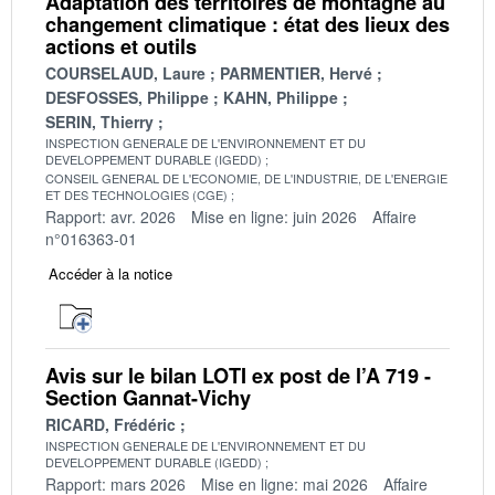
Adaptation des territoires de montagne au
changement climatique : état des lieux des
actions et outils
COURSELAUD, Laure
PARMENTIER, Hervé
DESFOSSES, Philippe
KAHN, Philippe
SERIN, Thierry
INSPECTION GENERALE DE L'ENVIRONNEMENT ET DU
DEVELOPPEMENT DURABLE (IGEDD)
CONSEIL GENERAL DE L'ECONOMIE, DE L'INDUSTRIE, DE L'ENERGIE
ET DES TECHNOLOGIES (CGE)
Rapport: avr. 2026
Mise en ligne: juin 2026
Affaire
n°016363-01
Accéder à la notice
Avis sur le bilan LOTI ex post de l’A 719 -
Section Gannat-Vichy
RICARD, Frédéric
INSPECTION GENERALE DE L'ENVIRONNEMENT ET DU
DEVELOPPEMENT DURABLE (IGEDD)
Rapport: mars 2026
Mise en ligne: mai 2026
Affaire