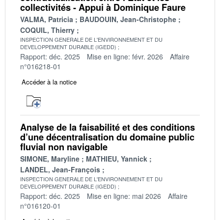
collectivités - Appui à Dominique Faure
VALMA, Patricia
BAUDOUIN, Jean-Christophe
COQUIL, Thierry
INSPECTION GENERALE DE L'ENVIRONNEMENT ET DU
DEVELOPPEMENT DURABLE (IGEDD)
Rapport: déc. 2025
Mise en ligne: févr. 2026
Affaire
n°016218-01
Accéder à la notice
Analyse de la faisabilité et des conditions
d’une décentralisation du domaine public
fluvial non navigable
SIMONE, Maryline
MATHIEU, Yannick
LANDEL, Jean-François
INSPECTION GENERALE DE L'ENVIRONNEMENT ET DU
DEVELOPPEMENT DURABLE (IGEDD)
Rapport: déc. 2025
Mise en ligne: mai 2026
Affaire
n°016120-01