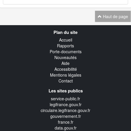
Haut de page
Navigation
Plan du site
transverse
Accueil
Rapports
Porte-documents
Nouveautés
Aide
Accessibilité
Mentions légales
Contact
Les sites publics
service-public.fr
legifrance.gouv.fr
circulaire.legifrance.gouv.fr
gouvernement.fr
france.fr
data.gouv.fr