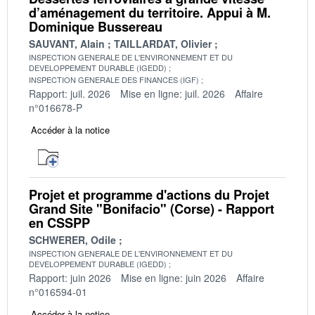
d’aménagement du territoire. Appui à M.
Dominique Bussereau
SAUVANT, Alain
TAILLARDAT, Olivier
INSPECTION GENERALE DE L'ENVIRONNEMENT ET DU
DEVELOPPEMENT DURABLE (IGEDD)
INSPECTION GENERALE DES FINANCES (IGF)
Rapport: juil. 2026
Mise en ligne: juil. 2026
Affaire
n°016678-P
Accéder à la notice
Projet et programme d'actions du Projet
Grand Site "Bonifacio" (Corse) - Rapport
en CSSPP
SCHWERER, Odile
INSPECTION GENERALE DE L'ENVIRONNEMENT ET DU
DEVELOPPEMENT DURABLE (IGEDD)
Rapport: juin 2026
Mise en ligne: juin 2026
Affaire
n°016594-01
Accéder à la notice