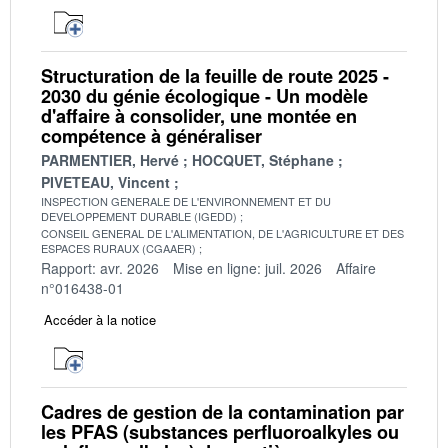
Structuration de la feuille de route 2025 -
2030 du génie écologique - Un modèle
d'affaire à consolider, une montée en
compétence à généraliser
PARMENTIER, Hervé
HOCQUET, Stéphane
PIVETEAU, Vincent
INSPECTION GENERALE DE L'ENVIRONNEMENT ET DU
DEVELOPPEMENT DURABLE (IGEDD)
CONSEIL GENERAL DE L'ALIMENTATION, DE L'AGRICULTURE ET DES
ESPACES RURAUX (CGAAER)
Rapport: avr. 2026
Mise en ligne: juil. 2026
Affaire
n°016438-01
Accéder à la notice
Cadres de gestion de la contamination par
les PFAS (substances perfluoroalkyles ou