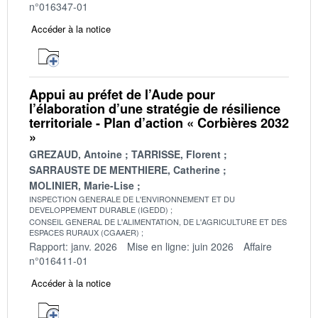
n°016347-01
Accéder à la notice
Appui au préfet de l’Aude pour
l’élaboration d’une stratégie de résilience
territoriale - Plan d’action « Corbières 2032
»
GREZAUD, Antoine
TARRISSE, Florent
SARRAUSTE DE MENTHIERE, Catherine
MOLINIER, Marie-Lise
INSPECTION GENERALE DE L'ENVIRONNEMENT ET DU
DEVELOPPEMENT DURABLE (IGEDD)
CONSEIL GENERAL DE L'ALIMENTATION, DE L'AGRICULTURE ET DES
ESPACES RURAUX (CGAAER)
Rapport: janv. 2026
Mise en ligne: juin 2026
Affaire
n°016411-01
Accéder à la notice