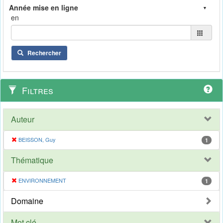
en
Rechercher
Filtres
Auteur
BEISSON, Guy
1
Thématique
ENVIRONNEMENT
1
Domaine
Mot clé