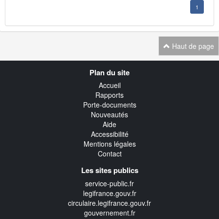
1
Haut de page
Navigation
Plan du site
transverse
Accueil
Rapports
Porte-documents
Nouveautés
Aide
Accessibilité
Mentions légales
Contact
Les sites publics
service-public.fr
legifrance.gouv.fr
circulaire.legifrance.gouv.fr
gouvernement.fr