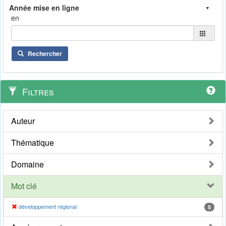
en
Rechercher
Filtres
Auteur
Thématique
Domaine
Mot clé
développement régional
5