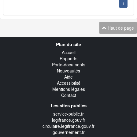
1
Haut de page
Navigation
Plan du site
transverse
Accueil
Rapports
Porte-documents
Nouveautés
Aide
Accessibilité
Mentions légales
Contact
Les sites publics
service-public.fr
legifrance.gouv.fr
circulaire.legifrance.gouv.fr
gouvernement.fr