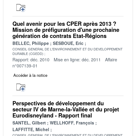
Quel avenir pour les CPER après 2013 ?
Mission de préfiguration d'une prochaine
génération de contrats Etat-Régions
BELLEC, Philippe
SESBOUE, Eric
CONSEIL GENERAL DE L'ENVIRONNEMENT ET DU DEVELOPPEMENT
DURABLE (CGEDD)
Rapport: déc. 2010
Mise en ligne: déc. 2011
Affaire
n°007139-01
Accéder à la notice
Perspectives de développement du
secteur IV de Marne-la-Vallée et du projet
Eurodisneyland - Rapport final
SANTEL, Gilbert
WELLHOFF, François
LAFFITTE, Michel
CONSEIL GENERAL DE L'ENVIRONNEMENT ET DU DEVELOPPEMENT