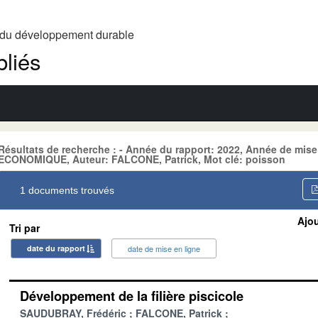
t du développement durable
liés
Résultats de recherche : - Année du rapport: 2022, Année de mis
ECONOMIQUE, Auteur: FALCONE, Patrick, Mot clé: poisson
1 documents trouvés
Ajou
Tri par
date du rapport
date de mise en ligne
Développement de la filière piscicole
SAUDUBRAY, Frédéric
FALCONE, Patrick