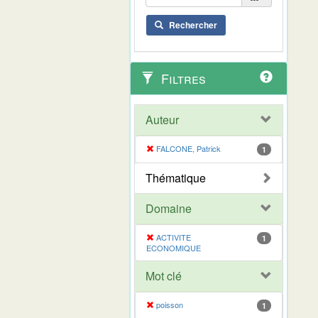
Rechercher
Filtres
Auteur
FALCONE, Patrick
1
Thématique
Domaine
ACTIVITE
1
ECONOMIQUE
Mot clé
poisson
1