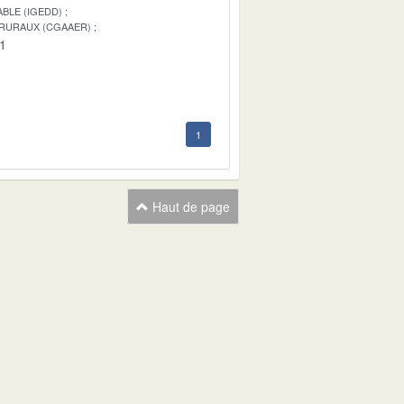
BLE (IGEDD)
 RURAUX (CGAAER)
01
1
Haut de page