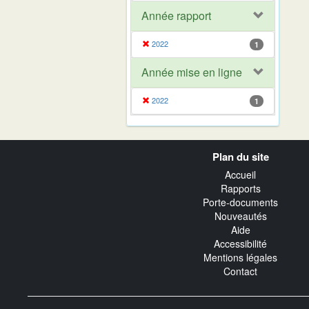
Année rapport
2022
1
Année mise en ligne
2022
1
Navigation
Plan du site
transverse
Accueil
Rapports
Porte-documents
Nouveautés
Aide
Accessibilité
Mentions légales
Contact