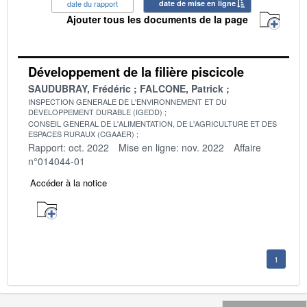
date du rapport
date de mise en ligne
Ajouter tous les documents de la page
Développement de la filière piscicole
SAUDUBRAY, Frédéric
FALCONE, Patrick
INSPECTION GENERALE DE L'ENVIRONNEMENT ET DU
DEVELOPPEMENT DURABLE (IGEDD)
CONSEIL GENERAL DE L'ALIMENTATION, DE L'AGRICULTURE ET DES
ESPACES RURAUX (CGAAER)
Rapport: oct. 2022
Mise en ligne: nov. 2022
Affaire
n°014044-01
Accéder à la notice
1