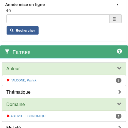
en
Rechercher
Filtres
Auteur
FALCONE, Patrick
1
Thématique
Domaine
ACTIVITE ECONOMIQUE
1
Mot clé