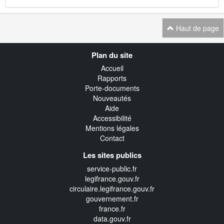
Haut de page
Navigation
Plan du site
transverse
Accueil
Rapports
Porte-documents
Nouveautés
Aide
Accessibilité
Mentions légales
Contact
Les sites publics
service-public.fr
legifrance.gouv.fr
circulaire.legifrance.gouv.fr
gouvernement.fr
france.fr
data.gouv.fr