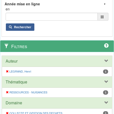
en
Rechercher
Filtres
Auteur
LEGRAND, Henri
1
Thématique
RESSOURCES - NUISANCES
1
Domaine
COLLECTE ET GESTION DES DECHETS
1