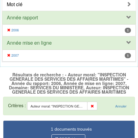
Mot clé
Année rapport
2006
1
Année mise en ligne
2007
1
Résultats de recherche : - Auteur moral: "INSPECTION
GENERALE DES SERVICES DES AFFAIRES MARITIMES" -
Année du rapport: 2006, Année de mise en ligne: 2007,
Domaine: SERVICES DU MINISTERE, Auteur: INSPECTION
GENERALE DES SERVICES DES AFFAIRES MARITIMES
Critères :
Auteur moral: "INSPECTION GENERALE DES SERVICES DES AFFAIRES MARITIMES"
Annuler
1 documents trouvés