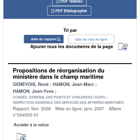
PDF Tableau
PDF Bibliographie
Tri par
date du rapport
date de mise en ligne
Ajouter tous les documents de la page
Propositions de réorganisation du
ministère dans le champ maritime
GENEVOIS, René
HAMON, Jean-Marc
HAMON, Jean-Yves
CONSEIL GENERAL DES PONTS ET CHAUSSEES (CGPC)
INSPECTION GENERALE DES SERVICES DES AFFAIRES MARITIMES
Rapport: févr. 2006
Mise en ligne: janv. 2007
Affaire
n°004500-01
Accéder à la notice