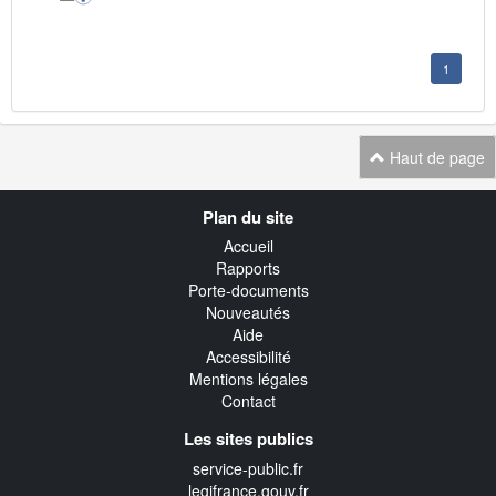
1
Haut de page
Navigation
Plan du site
transverse
Accueil
Rapports
Porte-documents
Nouveautés
Aide
Accessibilité
Mentions légales
Contact
Les sites publics
service-public.fr
legifrance.gouv.fr