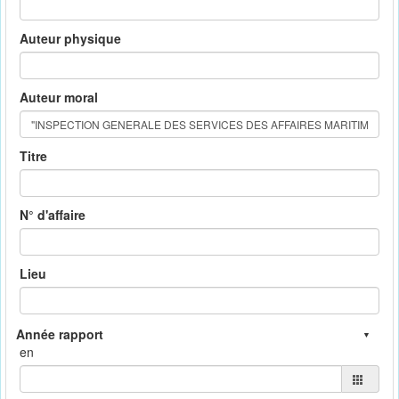
Auteur physique
Auteur moral
Titre
N° d'affaire
Lieu
en