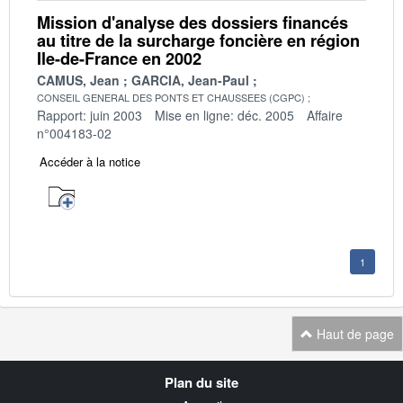
Mission d'analyse des dossiers financés
au titre de la surcharge foncière en région
Ile-de-France en 2002
CAMUS, Jean
GARCIA, Jean-Paul
CONSEIL GENERAL DES PONTS ET CHAUSSEES (CGPC)
Rapport: juin 2003
Mise en ligne: déc. 2005
Affaire
n°004183-02
Accéder à la notice
1
Haut de page
Navigation
Plan du site
transverse