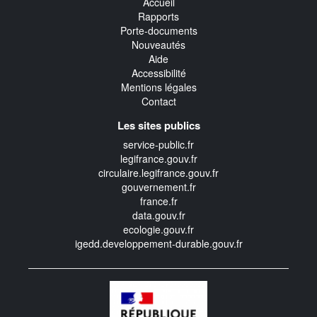
Accueil
Rapports
Porte-documents
Nouveautés
Aide
Accessibilité
Mentions légales
Contact
Les sites publics
service-public.fr
legifrance.gouv.fr
circulaire.legifrance.gouv.fr
gouvernement.fr
france.fr
data.gouv.fr
ecologie.gouv.fr
igedd.developpement-durable.gouv.fr