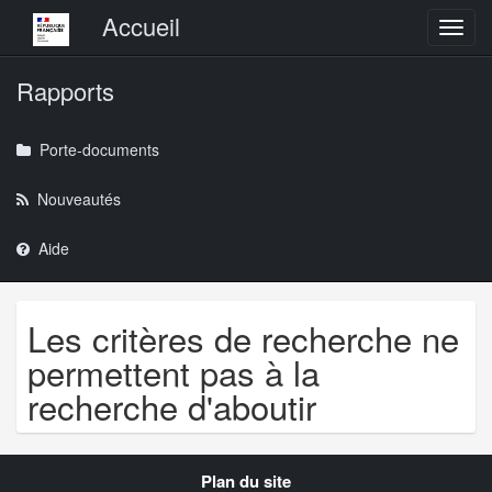
Menu principal
Accueil
Toggl
Rapports
Porte-documents
Nouveautés
Aide
Les critères de recherche ne
permettent pas à la
recherche d'aboutir
Navigation
Plan du site
transverse