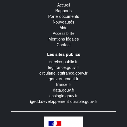
Accueil
Rapports
Porte-documents
Nouveautés
Aide
Accessibilité
Mentions légales
Contact
Les sites publics
service-public.fr
legifrance.gouv.fr
circulaire.legifrance.gouv.fr
gouvernement.fr
france.fr
data.gouv.fr
ecologie.gouv.fr
igedd.developpement-durable.gouv.fr