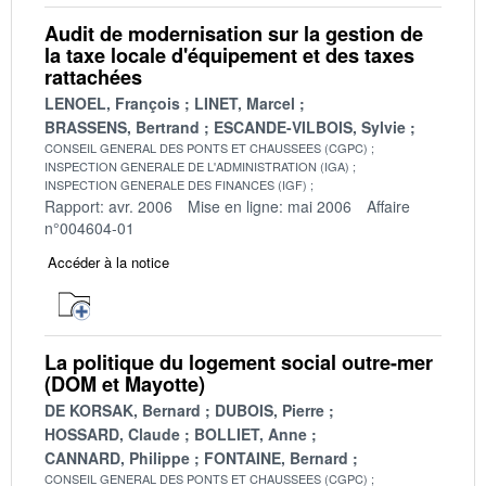
Audit de modernisation sur la gestion de
la taxe locale d'équipement et des taxes
rattachées
LENOEL, François
LINET, Marcel
BRASSENS, Bertrand
ESCANDE-VILBOIS, Sylvie
CONSEIL GENERAL DES PONTS ET CHAUSSEES (CGPC)
INSPECTION GENERALE DE L'ADMINISTRATION (IGA)
INSPECTION GENERALE DES FINANCES (IGF)
Rapport: avr. 2006
Mise en ligne: mai 2006
Affaire
n°004604-01
Accéder à la notice
La politique du logement social outre-mer
(DOM et Mayotte)
DE KORSAK, Bernard
DUBOIS, Pierre
HOSSARD, Claude
BOLLIET, Anne
CANNARD, Philippe
FONTAINE, Bernard
CONSEIL GENERAL DES PONTS ET CHAUSSEES (CGPC)