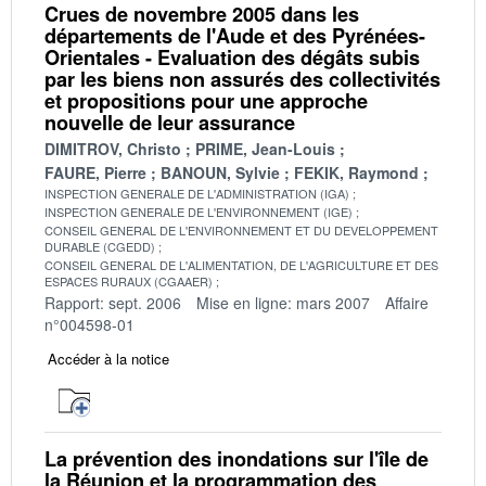
Crues de novembre 2005 dans les
départements de l'Aude et des Pyrénées-
Orientales - Evaluation des dégâts subis
par les biens non assurés des collectivités
et propositions pour une approche
nouvelle de leur assurance
DIMITROV, Christo
PRIME, Jean-Louis
FAURE, Pierre
BANOUN, Sylvie
FEKIK, Raymond
INSPECTION GENERALE DE L'ADMINISTRATION (IGA)
INSPECTION GENERALE DE L'ENVIRONNEMENT (IGE)
CONSEIL GENERAL DE L'ENVIRONNEMENT ET DU DEVELOPPEMENT
DURABLE (CGEDD)
CONSEIL GENERAL DE L'ALIMENTATION, DE L'AGRICULTURE ET DES
ESPACES RURAUX (CGAAER)
Rapport: sept. 2006
Mise en ligne: mars 2007
Affaire
n°004598-01
Accéder à la notice
La prévention des inondations sur l'île de
la Réunion et la programmation des