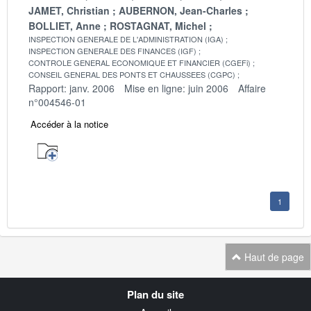
JAMET, Christian
AUBERNON, Jean-Charles
BOLLIET, Anne
ROSTAGNAT, Michel
INSPECTION GENERALE DE L'ADMINISTRATION (IGA)
INSPECTION GENERALE DES FINANCES (IGF)
CONTROLE GENERAL ECONOMIQUE ET FINANCIER (CGEFi)
CONSEIL GENERAL DES PONTS ET CHAUSSEES (CGPC)
Rapport: janv. 2006
Mise en ligne: juin 2006
Affaire
n°004546-01
Accéder à la notice
1
Haut de page
Navigation
Plan du site
transverse