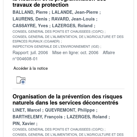
travaux de protection
BALLAND, Pierre
LALANDE, Jean-Pierre
LAURENS, Denis
RAVARD, Jean-Louis
CASSAYRE, Yves
LAZERGES, Roland
CONSEIL GENERAL DES PONTS ET CHAUSSEES (CGPC)
CONSEIL GENERAL DE L'ALIMENTATION, DE L'AGRICULTURE ET DES
ESPACES RURAUX (CGAAER)
INSPECTION GENERALE DE L'ENVIRONNEMENT (IGE)
Rapport: juil. 2006
Mise en ligne: oct. 2006
Affaire
n°004608-01
Accéder à la notice
Organisation de la prévention des risques
naturels dans les services déconcentrés
LINET, Marcel
QUEVREMONT, Philippe
BARTHELEMY, François
LAZERGES, Roland
PIN, Xavier
CONSEIL GENERAL DES PONTS ET CHAUSSEES (CGPC)
CONSEIL GENERAL DE L'ALIMENTATION, DE L'AGRICULTURE ET DES