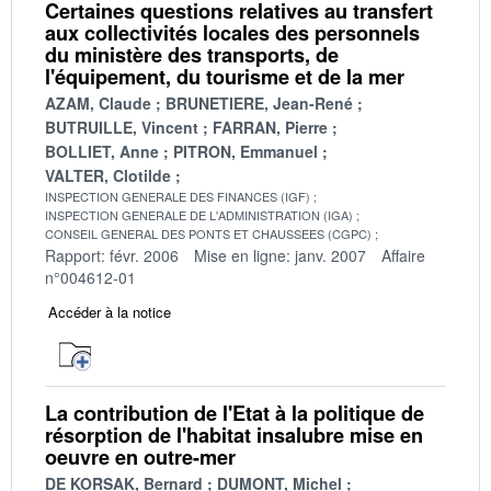
Certaines questions relatives au transfert
aux collectivités locales des personnels
du ministère des transports, de
l'équipement, du tourisme et de la mer
AZAM, Claude
BRUNETIERE, Jean-René
BUTRUILLE, Vincent
FARRAN, Pierre
BOLLIET, Anne
PITRON, Emmanuel
VALTER, Clotilde
INSPECTION GENERALE DES FINANCES (IGF)
INSPECTION GENERALE DE L'ADMINISTRATION (IGA)
CONSEIL GENERAL DES PONTS ET CHAUSSEES (CGPC)
Rapport: févr. 2006
Mise en ligne: janv. 2007
Affaire
n°004612-01
Accéder à la notice
La contribution de l'Etat à la politique de
résorption de l'habitat insalubre mise en
oeuvre en outre-mer
DE KORSAK, Bernard
DUMONT, Michel