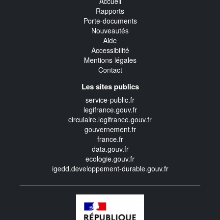
Accueil
Rapports
Porte-documents
Nouveautés
Aide
Accessibilité
Mentions légales
Contact
Les sites publics
service-public.fr
legifrance.gouv.fr
circulaire.legifrance.gouv.fr
gouvernement.fr
france.fr
data.gouv.fr
ecologie.gouv.fr
igedd.developpement-durable.gouv.fr