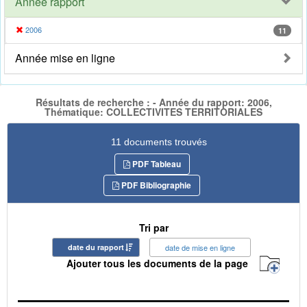
Année rapport
2006
11
Année mise en ligne
Résultats de recherche : - Année du rapport: 2006,
Thématique: COLLECTIVITES TERRITORIALES
11 documents trouvés
PDF Tableau
PDF Bibliographie
Tri par
date du rapport
date de mise en ligne
Ajouter tous les documents de la page