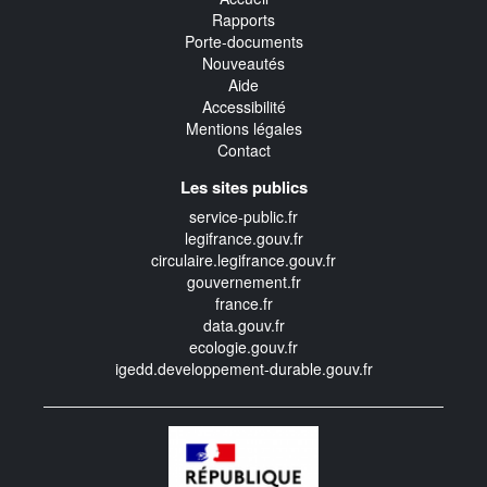
Rapports
Porte-documents
Nouveautés
Aide
Accessibilité
Mentions légales
Contact
Les sites publics
service-public.fr
legifrance.gouv.fr
circulaire.legifrance.gouv.fr
gouvernement.fr
france.fr
data.gouv.fr
ecologie.gouv.fr
igedd.developpement-durable.gouv.fr