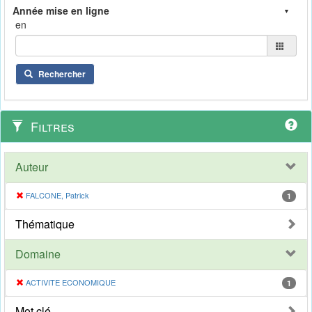
en
Rechercher
Filtres
Auteur
FALCONE, Patrick
1
Thématique
Domaine
ACTIVITE ECONOMIQUE
1
Mot clé