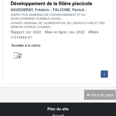
Développement de la filière piscicole
SAUDUBRAY, Frédéric
FALCONE, Patrick
INSPECTION GENERALE DE L'ENVIRONNEMENT ET DU
DEVELOPPEMENT DURABLE (IGEDD)
CONSEIL GENERAL DE L'ALIMENTATION, DE L'AGRICULTURE ET DES
ESPACES RURAUX (CGAAER)
Rapport: oct. 2022
Mise en ligne: nov. 2022
Affaire
n°014044-01
Accéder à la notice
1
Haut de page
Navigation
Plan du site
transverse
Accueil