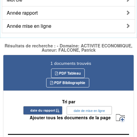
Année rapport
Année mise en ligne
Résultats de recherche : - Domaine: ACTIVITE ECONOMIQUE,
Auteur: FALCONE, Patrick
1 documents trouvés
PDF Tableau
PDF Bibliographie
Tri par
date du rapport
date de mise en ligne
Ajouter tous les documents de la page