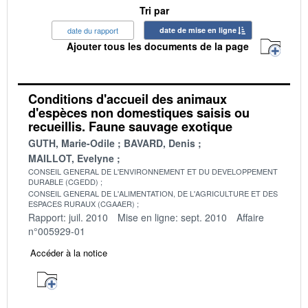
Tri par
date du rapport
date de mise en ligne
Ajouter tous les documents de la page
Conditions d'accueil des animaux
d'espèces non domestiques saisis ou
recueillis. Faune sauvage exotique
GUTH, Marie-Odile
BAVARD, Denis
MAILLOT, Evelyne
CONSEIL GENERAL DE L'ENVIRONNEMENT ET DU DEVELOPPEMENT
DURABLE (CGEDD)
CONSEIL GENERAL DE L'ALIMENTATION, DE L'AGRICULTURE ET DES
ESPACES RURAUX (CGAAER)
Rapport: juil. 2010
Mise en ligne: sept. 2010
Affaire
n°005929-01
Accéder à la notice