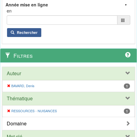
en
Rechercher
Filtres
Auteur
BAVARD, Denis
1
Thématique
RESSOURCES - NUISANCES
1
Domaine
Mot clé