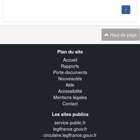
1
Haut de page
Navigation
Plan du site
transverse
Accueil
Rapports
Porte-documents
Nouveautés
Aide
Accessibilité
Mentions légales
Contact
Les sites publics
service-public.fr
legifrance.gouv.fr
circulaire.legifrance.gouv.fr