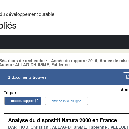
t du développement durable
liés
Résultats de recherche : - Année du rapport: 2015, Année de mis
Auteur: ALLAG-DHUISME, Fabienne
1 documents trouvés
Ajou
Tri par
date du rapport
date de mise en ligne
Analyse du dispositif Natura 2000 en France
BARTHOD, Christian
ALLAG-DHUISME, Fabienne
VELLUET