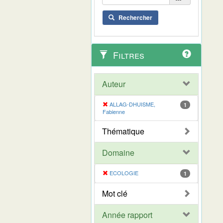
Rechercher
Filtres
Auteur
ALLAG-DHUISME,
1
Fabienne
Thématique
Domaine
ECOLOGIE
1
Mot clé
Année rapport