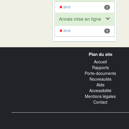
2015
1
Année mise en ligne
2016
1
Navigation
Plan du site
transverse
Accueil
Rapports
Porte-documents
Nouveautés
Aide
Accessibilité
Mentions légales
Contact