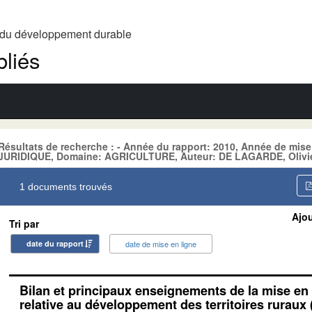
t du développement durable
liés
Résultats de recherche : - Année du rapport: 2010, Année de mis
JURIDIQUE, Domaine: AGRICULTURE, Auteur: DE LAGARDE, Olivier,
1 documents trouvés
Ajou
Tri par
date du rapport
date de mise en ligne
Bilan et principaux enseignements de la mise en 
relative au développement des territoires ruraux