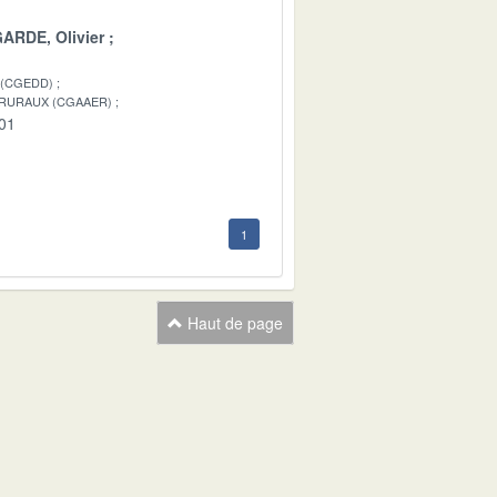
ARDE, Olivier
 (CGEDD)
 RURAUX (CGAAER)
-01
1
Haut de page