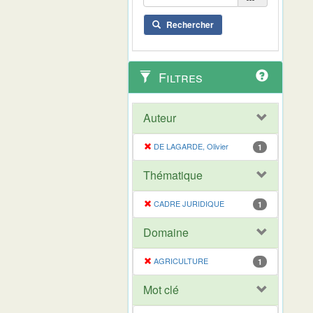
Rechercher
Filtres
Auteur
DE LAGARDE, Olivier
1
Thématique
CADRE JURIDIQUE
1
Domaine
AGRICULTURE
1
Mot clé