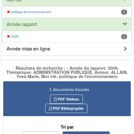
politique de l'environnement
1
Année rapport
2009
1
Année mise en ligne
Résultats de recherche : - Année du rapport: 2009,
Thématique: ADMINISTRATION PUBLIQUE, Auteur: ALLAIN,
Yves-Marie, Mot clé: politique de l'environnement
1 documents trouvés
PDF Tableau
PDF Bibliographie
Tri par