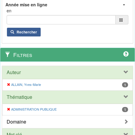
en
Rechercher
Filtres
Auteur
ALLAIN, Yves-Marie
1
Thématique
ADMINISTRATION PUBLIQUE
1
Domaine
Mot clé