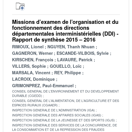
Missions d’examen de l’organisation et du
fonctionnement des directions
départementales interministérielles (DDI) -
Rapport de synthèse 2015 – 2016
RIMOUX, Lionel
NGUYEN, Thanh Nhuan
GAGNERON, Werner
ESCANDE-VILBOIS, Sylvie
KIRSCHEN, François
LAVAURE, Patrick
VILLERS, Sophie
GOUELLO, Loïc
MARSALA, Vincent
REY, Philippe
LACROIX, Dominique
GRIMONPREZ, Paul-Emmanuel
CONSEIL GENERAL DE L'ENVIRONNEMENT ET DU DEVELOPPEMENT
DURABLE (CGEDD)
CONSEIL GENERAL DE L'ALIMENTATION, DE L'AGRICULTURE ET DES
ESPACES RURAUX (CGAAER)
INSPECTION GENERALE DE L'ADMINISTRATION (IGA)
INSPECTION GENERALE DES AFFAIRES SOCIALES (IGAS)
INSPECTION GENERALE DE LA JEUNESSE ET DES SPORTS (IGJS)
INSPECTION GENERALE DES SERVICES DE LA CONCURRENCE, DE
LA CONSOMMATION ET DE LA REPRESSION DES FRAUDES