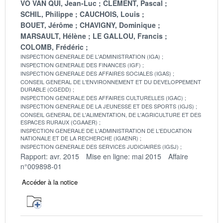
VO VAN QUI, Jean-Luc
CLEMENT, Pascal
SCHIL, Philippe
CAUCHOIS, Louis
BOUET, Jérôme
CHAVIGNY, Dominique
MARSAULT, Hélène
LE GALLOU, Francis
COLOMB, Frédéric
INSPECTION GENERALE DE L'ADMINISTRATION (IGA)
INSPECTION GENERALE DES FINANCES (IGF)
INSPECTION GENERALE DES AFFAIRES SOCIALES (IGAS)
CONSEIL GENERAL DE L'ENVIRONNEMENT ET DU DEVELOPPEMENT
DURABLE (CGEDD)
INSPECTION GENERALE DES AFFAIRES CULTURELLES (IGAC)
INSPECTION GENERALE DE LA JEUNESSE ET DES SPORTS (IGJS)
CONSEIL GENERAL DE L'ALIMENTATION, DE L'AGRICULTURE ET DES
ESPACES RURAUX (CGAAER)
INSPECTION GENERALE DE L'ADMINISTRATION DE L'EDUCATION
NATIONALE ET DE LA RECHERCHE (IGAENR)
INSPECTION GENERALE DES SERVICES JUDICIAIRES (IGSJ)
Rapport: avr. 2015
Mise en ligne: mai 2015
Affaire
n°009898-01
Accéder à la notice