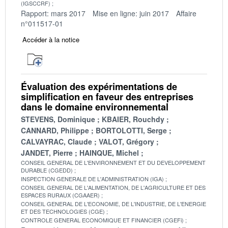
(IGSCCRF)
Rapport: mars 2017
Mise en ligne: juin 2017
Affaire
n°011517-01
Accéder à la notice
Évaluation des expérimentations de
simplification en faveur des entreprises
dans le domaine environnemental
STEVENS, Dominique
KBAIER, Rouchdy
CANNARD, Philippe
BORTOLOTTI, Serge
CALVAYRAC, Claude
VALOT, Grégory
JANDET, Pierre
HAINQUE, Michel
CONSEIL GENERAL DE L'ENVIRONNEMENT ET DU DEVELOPPEMENT
DURABLE (CGEDD)
INSPECTION GENERALE DE L'ADMINISTRATION (IGA)
CONSEIL GENERAL DE L'ALIMENTATION, DE L'AGRICULTURE ET DES
ESPACES RURAUX (CGAAER)
CONSEIL GENERAL DE L'ECONOMIE, DE L'INDUSTRIE, DE L'ENERGIE
ET DES TECHNOLOGIES (CGE)
CONTROLE GENERAL ECONOMIQUE ET FINANCIER (CGEFi)