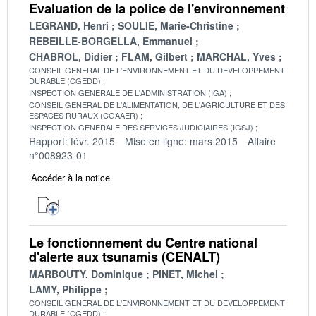
Evaluation de la police de l'environnement
LEGRAND, Henri
SOULIE, Marie-Christine
REBEILLE-BORGELLA, Emmanuel
CHABROL, Didier
FLAM, Gilbert
MARCHAL, Yves
CONSEIL GENERAL DE L'ENVIRONNEMENT ET DU DEVELOPPEMENT
DURABLE (CGEDD)
INSPECTION GENERALE DE L'ADMINISTRATION (IGA)
CONSEIL GENERAL DE L'ALIMENTATION, DE L'AGRICULTURE ET DES
ESPACES RURAUX (CGAAER)
INSPECTION GENERALE DES SERVICES JUDICIAIRES (IGSJ)
Rapport: févr. 2015
Mise en ligne: mars 2015
Affaire
n°008923-01
Accéder à la notice
Le fonctionnement du Centre national
d'alerte aux tsunamis (CENALT)
MARBOUTY, Dominique
PINET, Michel
LAMY, Philippe
CONSEIL GENERAL DE L'ENVIRONNEMENT ET DU DEVELOPPEMENT
DURABLE (CGEDD)