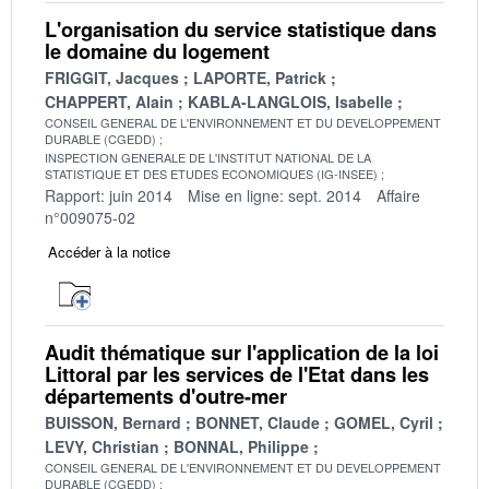
L'organisation du service statistique dans
le domaine du logement
FRIGGIT, Jacques
LAPORTE, Patrick
CHAPPERT, Alain
KABLA-LANGLOIS, Isabelle
CONSEIL GENERAL DE L'ENVIRONNEMENT ET DU DEVELOPPEMENT
DURABLE (CGEDD)
INSPECTION GENERALE DE L'INSTITUT NATIONAL DE LA
STATISTIQUE ET DES ETUDES ECONOMIQUES (IG-INSEE)
Rapport: juin 2014
Mise en ligne: sept. 2014
Affaire
n°009075-02
Accéder à la notice
Audit thématique sur l'application de la loi
Littoral par les services de l'Etat dans les
départements d'outre-mer
BUISSON, Bernard
BONNET, Claude
GOMEL, Cyril
LEVY, Christian
BONNAL, Philippe
CONSEIL GENERAL DE L'ENVIRONNEMENT ET DU DEVELOPPEMENT
DURABLE (CGEDD)