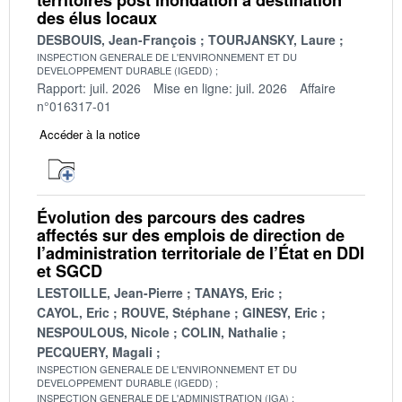
des élus locaux
DESBOUIS, Jean-François
TOURJANSKY, Laure
INSPECTION GENERALE DE L'ENVIRONNEMENT ET DU
DEVELOPPEMENT DURABLE (IGEDD)
Rapport: juil. 2026
Mise en ligne: juil. 2026
Affaire
n°016317-01
Accéder à la notice
Évolution des parcours des cadres
affectés sur des emplois de direction de
l’administration territoriale de l’État en DDI
et SGCD
LESTOILLE, Jean-Pierre
TANAYS, Eric
CAYOL, Eric
ROUVE, Stéphane
GINESY, Eric
NESPOULOUS, Nicole
COLIN, Nathalie
PECQUERY, Magali
INSPECTION GENERALE DE L'ENVIRONNEMENT ET DU
DEVELOPPEMENT DURABLE (IGEDD)
INSPECTION GENERALE DE L'ADMINISTRATION (IGA)