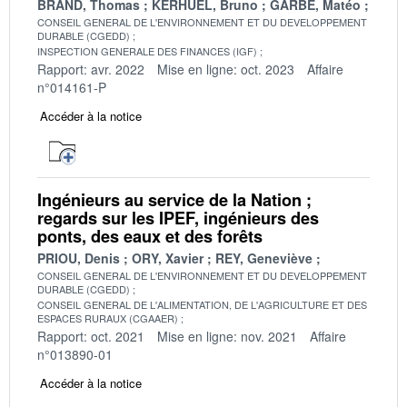
BRAND, Thomas
KERHUEL, Bruno
GARBE, Matéo
CONSEIL GENERAL DE L'ENVIRONNEMENT ET DU DEVELOPPEMENT
DURABLE (CGEDD)
INSPECTION GENERALE DES FINANCES (IGF)
Rapport: avr. 2022
Mise en ligne: oct. 2023
Affaire
n°014161-P
Accéder à la notice
Ingénieurs au service de la Nation ;
regards sur les IPEF, ingénieurs des
ponts, des eaux et des forêts
PRIOU, Denis
ORY, Xavier
REY, Geneviève
CONSEIL GENERAL DE L'ENVIRONNEMENT ET DU DEVELOPPEMENT
DURABLE (CGEDD)
CONSEIL GENERAL DE L'ALIMENTATION, DE L'AGRICULTURE ET DES
ESPACES RURAUX (CGAAER)
Rapport: oct. 2021
Mise en ligne: nov. 2021
Affaire
n°013890-01
Accéder à la notice