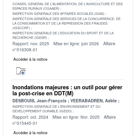
CONSEIL GENERAL DE L'ALIMENTATION, DE L'AGRICULTURE ET DES
ESPACES RURAUX (CGAAER)
INSPECTION GENERALE DES AFFAIRES SOCIALES (IGAS)
INSPECTION GENERALE DES SERVICES DE LA CONCURRENCE, DE
LA CONSOMMATION ET DE LA REPRESSION DES FRAUDES
(IGSCCRF)
INSPECTION GENERALE DE L'EDUCATION DU SPORT ET DE LA
RECHERCHE (IGESR)
Rapport: nov. 2025
Mise en ligne: juin 2026
Affaire
n°016308-01
Accéder à la notice
Inondations majeures : un outil pour gérer
la post-crise en DDT(M)
DESBOUIS, Jean-François
VEERABADREN, Adèle
INSPECTION GENERALE DE L'ENVIRONNEMENT ET DU
DEVELOPPEMENT DURABLE (IGEDD)
Rapport: oct. 2024
Mise en ligne: févr. 2025
Affaire
n°015445-01
Accéder à la notice