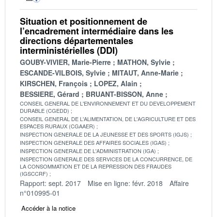
Situation et positionnement de
l’encadrement intermédiaire dans les
directions départementales
interministérielles (DDI)
GOUBY-VIVIER, Marie-Pierre
MATHON, Sylvie
ESCANDE-VILBOIS, Sylvie
MITAUT, Anne-Marie
KIRSCHEN, François
LOPEZ, Alain
BESSIERE, Gérard
BRUANT-BISSON, Anne
CONSEIL GENERAL DE L'ENVIRONNEMENT ET DU DEVELOPPEMENT
DURABLE (CGEDD)
CONSEIL GENERAL DE L'ALIMENTATION, DE L'AGRICULTURE ET DES
ESPACES RURAUX (CGAAER)
INSPECTION GENERALE DE LA JEUNESSE ET DES SPORTS (IGJS)
INSPECTION GENERALE DES AFFAIRES SOCIALES (IGAS)
INSPECTION GENERALE DE L'ADMINISTRATION (IGA)
INSPECTION GENERALE DES SERVICES DE LA CONCURRENCE, DE
LA CONSOMMATION ET DE LA REPRESSION DES FRAUDES
(IGSCCRF)
Rapport: sept. 2017
Mise en ligne: févr. 2018
Affaire
n°010995-01
Accéder à la notice