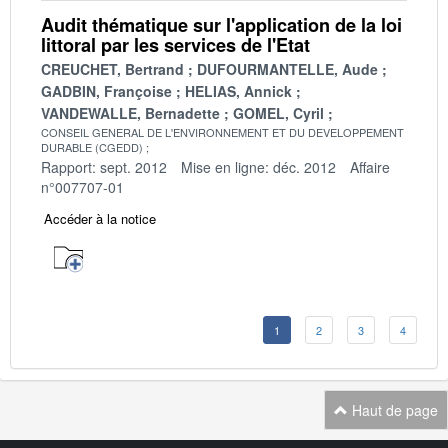
Audit thématique sur l'application de la loi
littoral par les services de l'Etat
CREUCHET, Bertrand
DUFOURMANTELLE, Aude
GADBIN, Françoise
HELIAS, Annick
VANDEWALLE, Bernadette
GOMEL, Cyril
CONSEIL GENERAL DE L'ENVIRONNEMENT ET DU DEVELOPPEMENT
DURABLE (CGEDD)
Rapport: sept. 2012
Mise en ligne: déc. 2012
Affaire
n°007707-01
Accéder à la notice
1
2
3
4
Haut de page