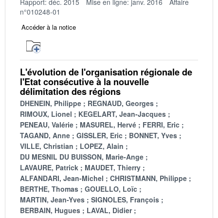
Rapport: déc. 2015
Mise en ligne: janv. 2016
Affaire
n°010248-01
Accéder à la notice
L'évolution de l'organisation régionale de
l'Etat consécutive à la nouvelle
délimitation des régions
DHENEIN, Philippe
REGNAUD, Georges
RIMOUX, Lionel
KEGELART, Jean-Jacques
PENEAU, Valérie
MASUREL, Hervé
FERRI, Eric
TAGAND, Anne
GISSLER, Eric
BONNET, Yves
VILLE, Christian
LOPEZ, Alain
DU MESNIL DU BUISSON, Marie-Ange
LAVAURE, Patrick
MAUDET, Thierry
ALFANDARI, Jean-Michel
CHRISTMANN, Philippe
BERTHE, Thomas
GOUELLO, Loïc
MARTIN, Jean-Yves
SIGNOLES, François
BERBAIN, Hugues
LAVAL, Didier