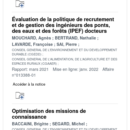
Évaluation de la politique de recrutement
et de gestion des ingénieurs des ponts,
des eaux et des forêts (IPEF) docteurs
MOUCHARD, Agnès
BERTRAND, Nathalie
LAVARDE, Françoise
SAI, Pierre
CONSEIL GENERAL DE L'ENVIRONNEMENT ET DU DEVELOPPEMENT
DURABLE (CGEDD)
CONSEIL GENERAL DE L'ALIMENTATION, DE L'AGRICULTURE ET DES
ESPACES RURAUX (CGAAER)
Rapport: mars 2021
Mise en ligne: janv. 2022
Affaire
n°013388-01
Accéder à la notice
Optimisation des missions de
connaissance
BACCAINI, Brigitte
SEGARD, Michel
CONSEIL GENERAL DE L'ENVIRONNEMENT ET DU DEVELOPPEMENT