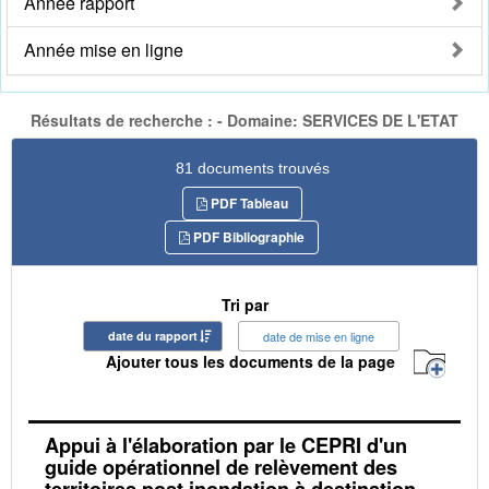
Année rapport
Année mise en ligne
Résultats de recherche : - Domaine: SERVICES DE L'ETAT
81 documents trouvés
PDF Tableau
PDF Bibliographie
Tri par
date du rapport
date de mise en ligne
Ajouter tous les documents de la page
Appui à l'élaboration par le CEPRI d'un
guide opérationnel de relèvement des
territoires post inondation à destination