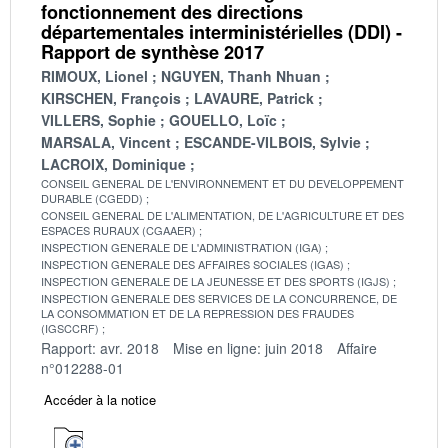
fonctionnement des directions
départementales interministérielles (DDI) -
Rapport de synthèse 2017
RIMOUX, Lionel
NGUYEN, Thanh Nhuan
KIRSCHEN, François
LAVAURE, Patrick
VILLERS, Sophie
GOUELLO, Loïc
MARSALA, Vincent
ESCANDE-VILBOIS, Sylvie
LACROIX, Dominique
CONSEIL GENERAL DE L'ENVIRONNEMENT ET DU DEVELOPPEMENT
DURABLE (CGEDD)
CONSEIL GENERAL DE L'ALIMENTATION, DE L'AGRICULTURE ET DES
ESPACES RURAUX (CGAAER)
INSPECTION GENERALE DE L'ADMINISTRATION (IGA)
INSPECTION GENERALE DES AFFAIRES SOCIALES (IGAS)
INSPECTION GENERALE DE LA JEUNESSE ET DES SPORTS (IGJS)
INSPECTION GENERALE DES SERVICES DE LA CONCURRENCE, DE
LA CONSOMMATION ET DE LA REPRESSION DES FRAUDES
(IGSCCRF)
Rapport: avr. 2018
Mise en ligne: juin 2018
Affaire
n°012288-01
Accéder à la notice