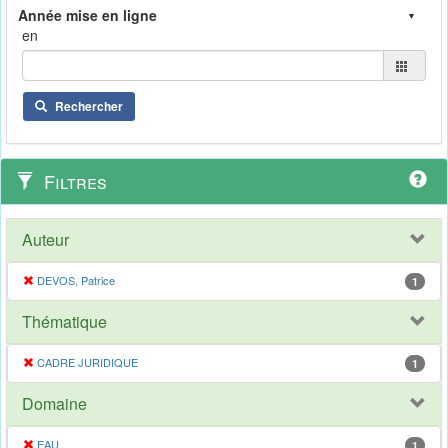
en
Rechercher
Filtres
Auteur
DEVOS, Patrice
1
Thématique
CADRE JURIDIQUE
1
Domaine
EAU
1