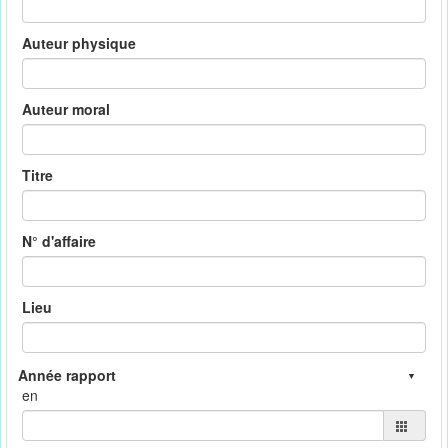
Auteur physique
Auteur moral
Titre
N° d'affaire
Lieu
en