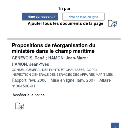
Tri par
date du rapport
date de mise en ligne
Ajouter tous les documents de la page
Propositions de réorganisation du
ministère dans le champ maritime
GENEVOIS, René
HAMON, Jean-Marc
HAMON, Jean-Yves
CONSEIL GENERAL DES PONTS ET CHAUSSEES (CGPC)
INSPECTION GENERALE DES SERVICES DES AFFAIRES MARITIMES
Rapport: févr. 2006
Mise en ligne: janv. 2007
Affaire
n°004500-01
Accéder à la notice
1