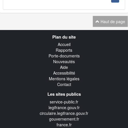
Haut de page
Navigation
Plan du site
transverse
Accueil
Rapports
Porte-documents
Nouveautés
Aide
Accessibilité
Mentions légales
Contact
Les sites publics
service-public.fr
legifrance.gouv.fr
circulaire.legifrance.gouv.fr
gouvernement.fr
france.fr