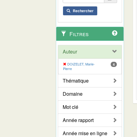
Rechercher
Filtres
Auteur
DOIZELET, Marie-
4
Pierre
Thématique
Domaine
Mot clé
Année rapport
Année mise en ligne