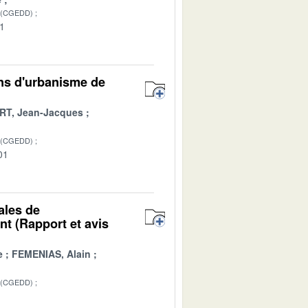
 (CGEDD)
01
ons d'urbanisme de
T, Jean-Jacques
 (CGEDD)
01
ales de
t (Rapport et avis
e
FEMENIAS, Alain
 (CGEDD)
1