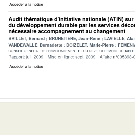
Accéder à la notice
Audit thématique d'initiative nationale (ATIN) sur
du développement durable par les services déco
nécessaire accompagnement au changement
BRILLET, Bernard
BRUNETIERE, Jean-René
LAVIELLE, Ala
VANDEWALLE, Bernadette
DOIZELET, Marie-Pierre
FEMENIA
CONSEIL GENERAL DE L'ENVIRONNEMENT ET DU DEVELOPPEMENT DURABLE
Rapport: juil. 2009
Mise en ligne: sept. 2009
Affaire n°005898-
Accéder à la notice