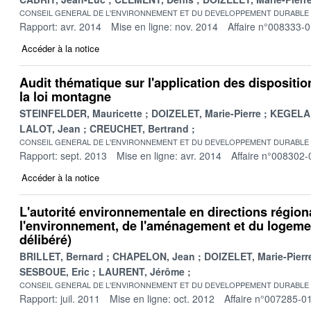
CONSEIL GENERAL DE L'ENVIRONNEMENT ET DU DEVELOPPEMENT DURABLE
Rapport: avr. 2014
Mise en ligne: nov. 2014
Affaire n°008333-
Accéder à la notice
Audit thématique sur l'application des dispositi
la loi montagne
STEINFELDER, Mauricette
DOIZELET, Marie-Pierre
KEGELAR
LALOT, Jean
CREUCHET, Bertrand
CONSEIL GENERAL DE L'ENVIRONNEMENT ET DU DEVELOPPEMENT DURABLE
Rapport: sept. 2013
Mise en ligne: avr. 2014
Affaire n°008302-
Accéder à la notice
L'autorité environnementale en directions région
l'environnement, de l'aménagement et du logemen
délibéré)
BRILLET, Bernard
CHAPELON, Jean
DOIZELET, Marie-Pierr
SESBOUE, Eric
LAURENT, Jérôme
CONSEIL GENERAL DE L'ENVIRONNEMENT ET DU DEVELOPPEMENT DURABLE
Rapport: juil. 2011
Mise en ligne: oct. 2012
Affaire n°007285-0