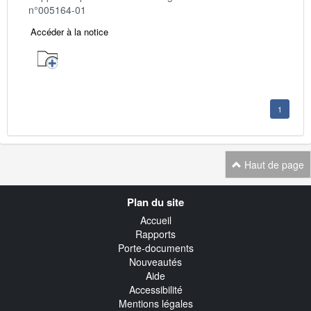
n°005164-01
Accéder à la notice
1
Haut de page
Navigation
Plan du site
transverse
Accueil
Rapports
Porte-documents
Nouveautés
Aide
Accessibilité
Mentions légales