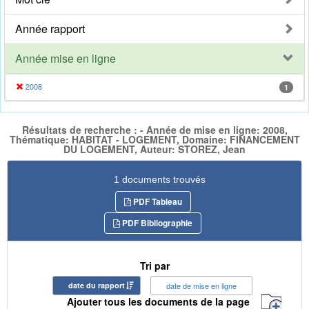
Année rapport
Année mise en ligne
2008
1
Résultats de recherche : - Année de mise en ligne: 2008,
Thématique: HABITAT - LOGEMENT, Domaine: FINANCEMENT
DU LOGEMENT, Auteur: STOREZ, Jean
1 documents trouvés
PDF Tableau
PDF Bibliographie
Tri par
date du rapport
date de mise en ligne
Ajouter tous les documents de la page