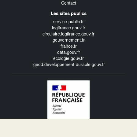
Contact
Les sites publics
service-public.fr
legifrance.gouv.fr
circulaire.legifrance.gouv.fr
gouvernement.fr
france.fr
data.gouv.fr
ecologie.gouv.fr
igedd.developpement-durable.gouv.fr