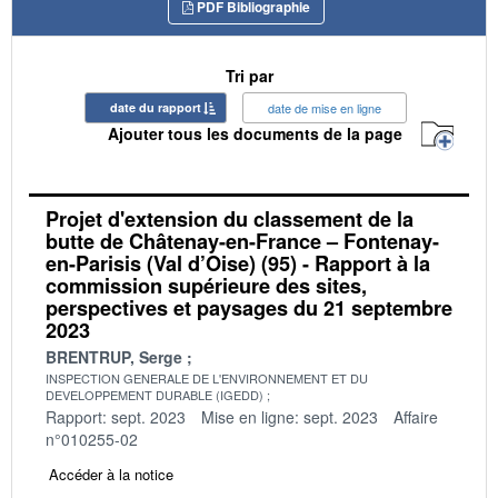
PDF Bibliographie
Tri par
date du rapport
date de mise en ligne
Ajouter tous les documents de la page
Projet d'extension du classement de la
butte de Châtenay-en-France – Fontenay-
en-Parisis (Val d’Oise) (95) - Rapport à la
commission supérieure des sites,
perspectives et paysages du 21 septembre
2023
BRENTRUP, Serge
INSPECTION GENERALE DE L'ENVIRONNEMENT ET DU
DEVELOPPEMENT DURABLE (IGEDD)
Rapport: sept. 2023
Mise en ligne: sept. 2023
Affaire
n°010255-02
Accéder à la notice