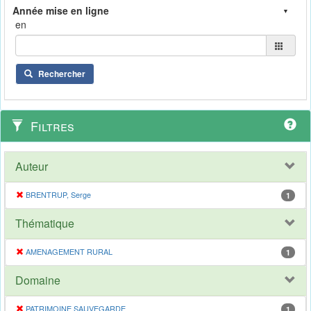
en
Rechercher
Filtres
Auteur
BRENTRUP, Serge
1
Thématique
AMENAGEMENT RURAL
1
Domaine
PATRIMOINE SAUVEGARDE
1