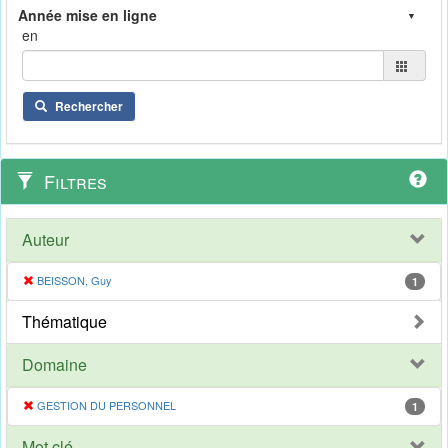
en
Rechercher
Filtres
Auteur
BEISSON, Guy
1
Thématique
Domaine
GESTION DU PERSONNEL
1
Mot clé