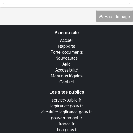
Haut de page
Navigation
Plan du site
transverse
Accueil
Rapports
Porte-documents
Nouveautés
Aide
Accessibilité
Mentions légales
Contact
Les sites publics
service-public.fr
legifrance.gouv.fr
circulaire.legifrance.gouv.fr
gouvernement.fr
france.fr
data.gouv.fr