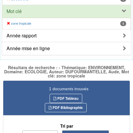
Mot clé
zone tropicale
1
Année rapport
Année mise en ligne
Résultats de recherche : - Thématique: ENVIRONNEMENT,
Domaine: ECOLOGIE, Auteur: DUFOURMANTELLE, Aude, Mot
clé: zone tropicale
1 documents trouvés
PDF Tableau
PDF Bibliographie
Tri par