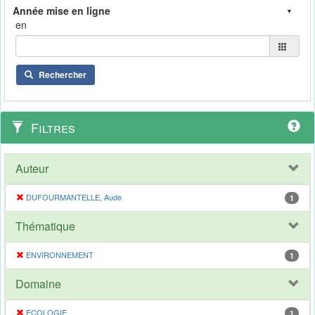
en
Rechercher
Filtres
Auteur
DUFOURMANTELLE, Aude
1
Thématique
ENVIRONNEMENT
1
Domaine
ECOLOGIE
1