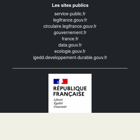
Les sites publics
service-public.fr
legifrance.gouv.fr
circulaire.legifrance.gouv.fr
gouvernement.fr
france.fr
data.gouv.fr
ecologie.gouv.fr
igedd.developpement-durable.gouv.fr