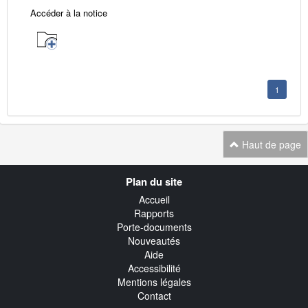
Accéder à la notice
1
Haut de page
Navigation
Plan du site
transverse
Accueil
Rapports
Porte-documents
Nouveautés
Aide
Accessibilité
Mentions légales
Contact