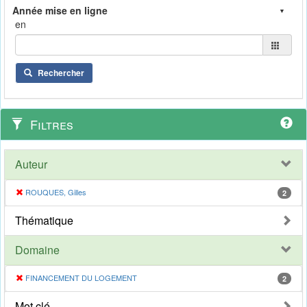
en
Rechercher
Filtres
Auteur
ROUQUES, Gilles
2
Thématique
Domaine
FINANCEMENT DU LOGEMENT
2
Mot clé