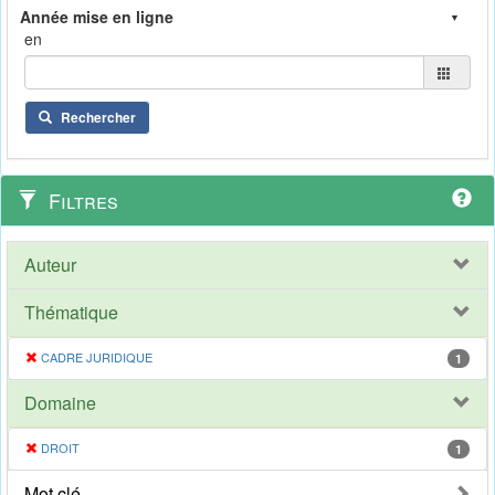
en
Rechercher
Filtres
Auteur
Thématique
CADRE JURIDIQUE
1
Domaine
DROIT
1
Mot clé