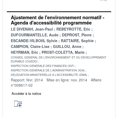
Ajustement de l'environnement normatif -
Agenda d'accessibilité programmée
LE DIVENAH, Jean-Paul
REBEYROTTE, Eric
DUFOURMANTELLE, Aude
DEPROST, Pierre
ESCANDE-VILBOIS, Sylvie
RATTAIRE, Sophie
CAMPION, Claire-Lise
GUILLOU, Anne
HEYRMAN, Eric
PROST-COLETTA, Marie
CONSEIL GENERAL DE L'ENVIRONNEMENT ET DU DEVELOPPEMENT
DURABLE (CGEDD)
INSPECTION GENERALE DES FINANCES (IGF)
INSPECTION GENERALE DE L'ADMINISTRATION (IGA)
DELEGATION MINISTERIELLE A L'ACCESSIBILITE (DMA)
Rapport: févr. 2014
Mise en ligne: nov. 2014
Affaire
n°008617-02
Accéder à la notice