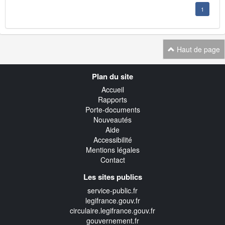
1
Haut de page
Navigation
Plan du site
transverse
Accueil
Rapports
Porte-documents
Nouveautés
Aide
Accessibilité
Mentions légales
Contact
Les sites publics
service-public.fr
legifrance.gouv.fr
circulaire.legifrance.gouv.fr
gouvernement.fr