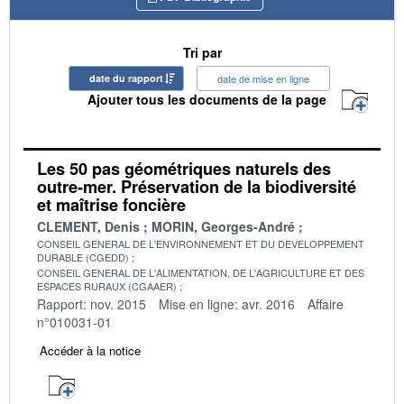
Tri par
date du rapport
date de mise en ligne
Ajouter tous les documents de la page
Les 50 pas géométriques naturels des
outre-mer. Préservation de la biodiversité
et maîtrise foncière
CLEMENT, Denis
MORIN, Georges-André
CONSEIL GENERAL DE L'ENVIRONNEMENT ET DU DEVELOPPEMENT
DURABLE (CGEDD)
CONSEIL GENERAL DE L'ALIMENTATION, DE L'AGRICULTURE ET DES
ESPACES RURAUX (CGAAER)
Rapport: nov. 2015
Mise en ligne: avr. 2016
Affaire
n°010031-01
Accéder à la notice