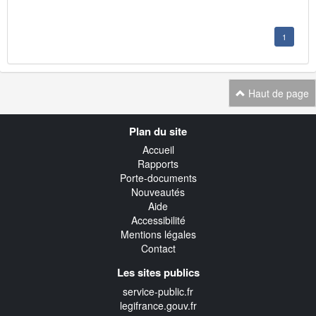
1
Haut de page
Navigation
Plan du site
transverse
Accueil
Rapports
Porte-documents
Nouveautés
Aide
Accessibilité
Mentions légales
Contact
Les sites publics
service-public.fr
legifrance.gouv.fr