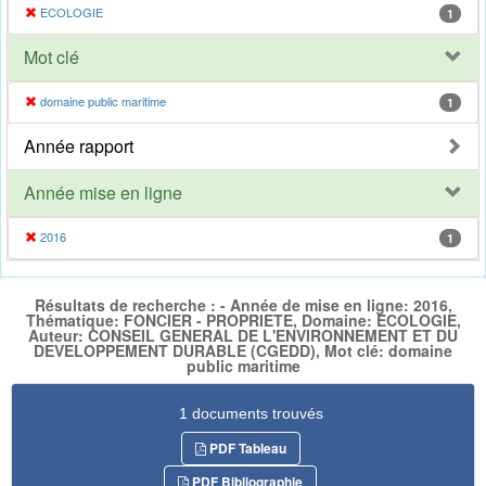
ECOLOGIE
1
Mot clé
domaine public maritime
1
Année rapport
Année mise en ligne
2016
1
Résultats de recherche : - Année de mise en ligne: 2016,
Thématique: FONCIER - PROPRIETE, Domaine: ECOLOGIE,
Auteur: CONSEIL GENERAL DE L'ENVIRONNEMENT ET DU
DEVELOPPEMENT DURABLE (CGEDD), Mot clé: domaine
public maritime
1 documents trouvés
PDF Tableau
PDF Bibliographie