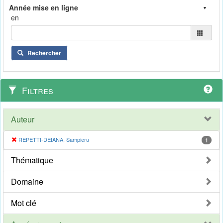
en
Rechercher
Filtres
Auteur
REPETTI-DEIANA, Sampieru
1
Thématique
Domaine
Mot clé