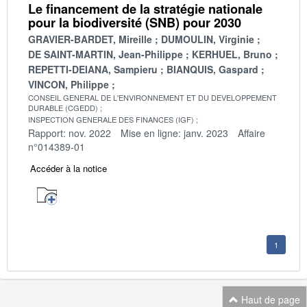
Le financement de la stratégie nationale
pour la biodiversité (SNB) pour 2030
GRAVIER-BARDET, Mireille
DUMOULIN, Virginie
DE SAINT-MARTIN, Jean-Philippe
KERHUEL, Bruno
REPETTI-DEIANA, Sampieru
BIANQUIS, Gaspard
VINCON, Philippe
CONSEIL GENERAL DE L'ENVIRONNEMENT ET DU DEVELOPPEMENT
DURABLE (CGEDD)
INSPECTION GENERALE DES FINANCES (IGF)
Rapport: nov. 2022
Mise en ligne: janv. 2023
Affaire
n°014389-01
Accéder à la notice
1
Haut de page