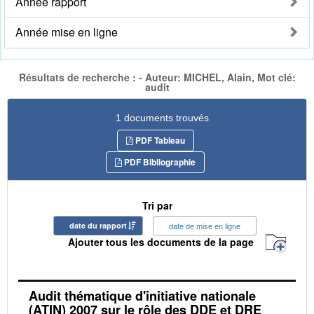
Année rapport
Année mise en ligne
Résultats de recherche : - Auteur: MICHEL, Alain, Mot clé:
audit
1 documents trouvés
PDF Tableau
PDF Bibliographie
Tri par
date du rapport
date de mise en ligne
Ajouter tous les documents de la page
Audit thématique d'initiative nationale
(ATIN) 2007 sur le rôle des DDE et DRE