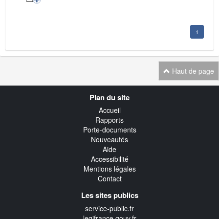
1
Haut de page
Navigation
Plan du site
transverse
Accueil
Rapports
Porte-documents
Nouveautés
Aide
Accessibilité
Mentions légales
Contact
Les sites publics
service-public.fr
legifrance.gouv.fr