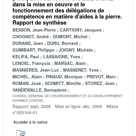
dans la mise en oeuvre et le
fonctionnement des délégations de
compétence en matière d'aides à la pierre.
Rapport de synthèse
BESSON, Jean-Pierre
CARTIGNY, Jacques
CHOGNOT, André
DUMONT, Michel
DURAND, Jean
DURU, Bernard
GUIMBART, Philippe
JOIGNY, Michèle
KELIFA, Paul
LASSAIGNE, Yves
LENOEL, François
MARSAC, Alain
MASNIERES, Jean-Luc
MASSENET, Yves
MICHEL, Alain
PINAUD, Monique
PREVOT, Marc
ROMAN, José
SCHMITT, Mireille
STOREZ, Jean
VANDEWALLE, Bernadette
CONSEIL GENERAL DE L'ENVIRONNEMENT ET DU DEVELOPPEMENT
DURABLE (CGEDD)
Rapport: sept. 2008
Mise en ligne: déc. 2008
Affaire
n°005164-01
Accéder à la notice