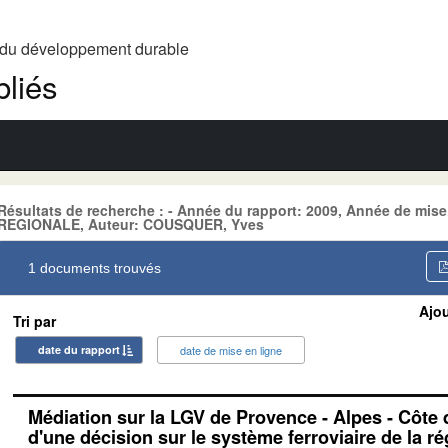
t du développement durable
liés
Résultats de recherche : - Année du rapport: 2009, Année de mi
REGIONALE, Auteur: COUSQUER, Yves
1 documents trouvés
Ajou
Tri par
date du rapport
date de mise en ligne
Médiation sur la LGV de Provence - Alpes - Côte 
d'une décision sur le système ferroviaire de la r