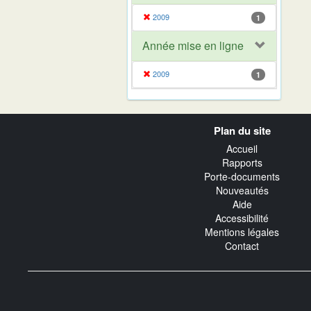
2009
1
Année mise en ligne
2009
1
Navigation
Plan du site
transverse
Accueil
Rapports
Porte-documents
Nouveautés
Aide
Accessibilité
Mentions légales
Contact