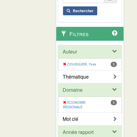
Rechercher
Filtres
Auteur
COUSQUER, Yves
1
Thématique
Domaine
ECONOMIE
1
REGIONALE
Mot clé
Année rapport