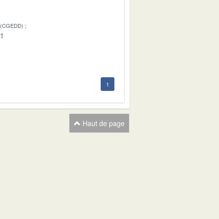
 (CGEDD)
01
1
Haut de page