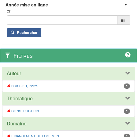
en
Rechercher
Filtres
Auteur
BOISSIER, Pierre
1
Thématique
CONSTRUCTION
1
Domaine
FINANCEMENT DU LOGEMENT
1