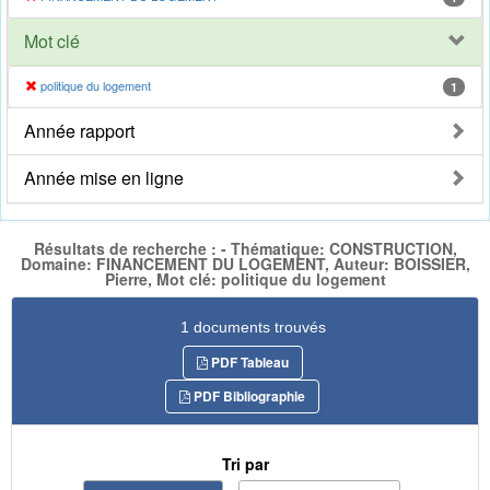
Mot clé
politique du logement
1
Année rapport
Année mise en ligne
Résultats de recherche : - Thématique: CONSTRUCTION,
Domaine: FINANCEMENT DU LOGEMENT, Auteur: BOISSIER,
Pierre, Mot clé: politique du logement
1 documents trouvés
PDF Tableau
PDF Bibliographie
Tri par