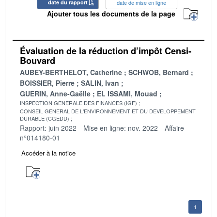
date du rapport
date de mise en ligne
Ajouter tous les documents de la page
Évaluation de la réduction d’impôt Censi-
Bouvard
AUBEY-BERTHELOT, Catherine
SCHWOB, Bernard
BOISSIER, Pierre
SALIN, Ivan
GUERIN, Anne-Gaëlle
EL ISSAMI, Mouad
INSPECTION GENERALE DES FINANCES (IGF)
CONSEIL GENERAL DE L'ENVIRONNEMENT ET DU DEVELOPPEMENT
DURABLE (CGEDD)
Rapport: juin 2022
Mise en ligne: nov. 2022
Affaire
n°014180-01
Accéder à la notice
1