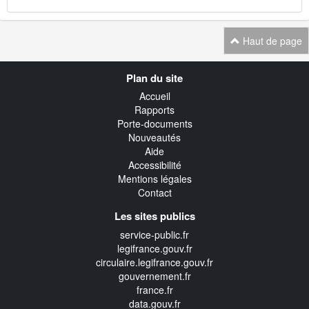
Haut de page
Navigation
Plan du site
transverse
Accueil
Rapports
Porte-documents
Nouveautés
Aide
Accessibilité
Mentions légales
Contact
Les sites publics
service-public.fr
legifrance.gouv.fr
circulaire.legifrance.gouv.fr
gouvernement.fr
france.fr
data.gouv.fr