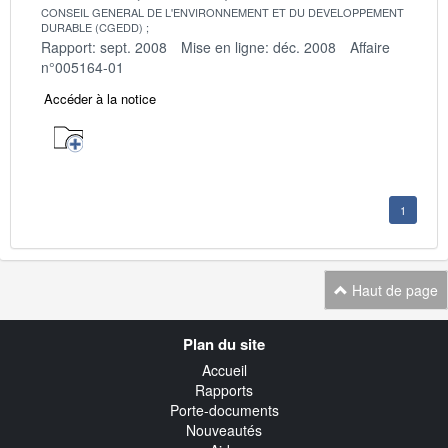
CONSEIL GENERAL DE L'ENVIRONNEMENT ET DU DEVELOPPEMENT
DURABLE (CGEDD)
Rapport: sept. 2008
Mise en ligne: déc. 2008
Affaire
n°005164-01
Accéder à la notice
1
Haut de page
Navigation
Plan du site
transverse
Accueil
Rapports
Porte-documents
Nouveautés