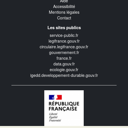
Aide
Accessibilité
Mentions légales
Contact
Les sites publics
service-public.fr
legifrance.gouv.fr
circulaire.legifrance.gouv.fr
gouvernement.fr
france.fr
data.gouv.fr
ecologie.gouv.fr
igedd.developpement-durable.gouv.fr