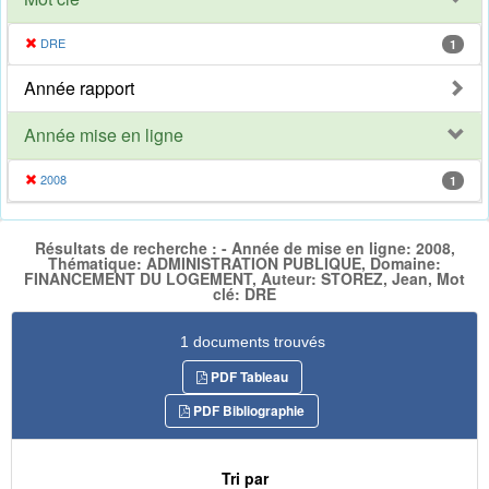
DRE
1
Année rapport
Année mise en ligne
2008
1
Résultats de recherche : - Année de mise en ligne: 2008,
Thématique: ADMINISTRATION PUBLIQUE, Domaine:
FINANCEMENT DU LOGEMENT, Auteur: STOREZ, Jean, Mot
clé: DRE
1 documents trouvés
PDF Tableau
PDF Bibliographie
Tri par