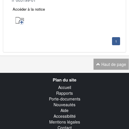
Accéder à la notice
1
Haut de page
Navigation
Plan du site
transverse
Accueil
Rapports
Porte-documents
Nouveautés
Aide
Accessibilité
Mentions légales
Contact