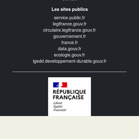
Les sites publics
service-public.fr
legifrance.gouv.fr
circulaire.legifrance.gouv.fr
gouvernement.fr
france.fr
data.gouv.fr
ecologie.gouv.fr
igedd.developpement-durable.gouv.fr