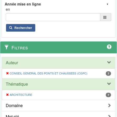
en
Rechercher
Filtres
Auteur
CONSEIL GENERAL DES PONTS ET CHAUSSEES (CGPC)
7
Thématique
ARCHITECTURE
7
Domaine
Mot clé