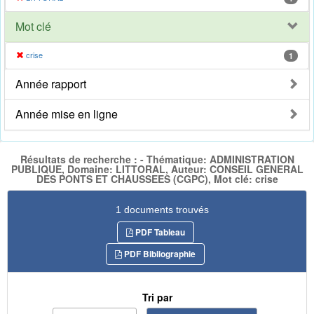
Mot clé
crise
1
Année rapport
Année mise en ligne
Résultats de recherche : - Thématique: ADMINISTRATION
PUBLIQUE, Domaine: LITTORAL, Auteur: CONSEIL GENERAL
DES PONTS ET CHAUSSEES (CGPC), Mot clé: crise
1 documents trouvés
PDF Tableau
PDF Bibliographie
Tri par