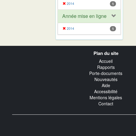
2014
1
Année mise en ligne
2014
1
Navigation
Plan du site
transverse
Accueil
Rapports
Porte-documents
Nouveautés
Aide
Accessibilité
Mentions légales
Contact