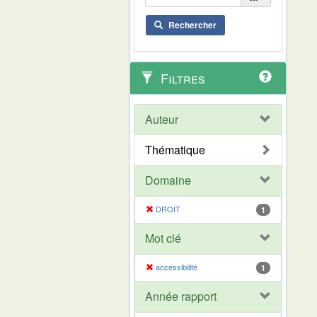
Rechercher
Filtres
Auteur
Thématique
Domaine
DROIT
1
Mot clé
accessibilité
1
Année rapport