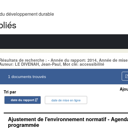
t du développement durable
liés
Résultats de recherche : - Année du rapport: 2014, Année de mise
Auteur: LE DIVENAH, Jean-Paul, Mot clé: accessibilité
1 documents trouvés
Ajou
Tri par
date du rapport
date de mise en ligne
Ajustement de l'environnement normatif - Agenda
programmée