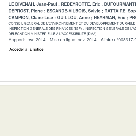
LE DIVENAH, Jean-Paul
REBEYROTTE, Eric
DUFOURMANTE
DEPROST, Pierre
ESCANDE-VILBOIS, Sylvie
RATTAIRE, Sop
CAMPION, Claire-Lise
GUILLOU, Anne
HEYRMAN, Eric
PR
CONSEIL GENERAL DE L'ENVIRONNEMENT ET DU DEVELOPPEMENT DURABLE
INSPECTION GENERALE DES FINANCES (IGF)
INSPECTION GENERALE DE L'AD
DELEGATION MINISTERIELLE A L'ACCESSIBILITE (DMA)
Rapport: févr. 2014
Mise en ligne: nov. 2014
Affaire n°008617-
Accéder à la notice