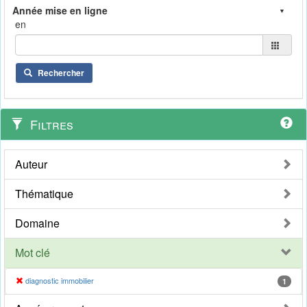
en
Rechercher
Filtres
Auteur
Thématique
Domaine
Mot clé
diagnostic immobilier
1