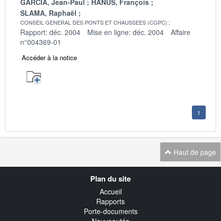
GARCIA, Jean-Paul
HANUS, François
SLAMA, Raphaël
CONSEIL GENERAL DES PONTS ET CHAUSSEES (CGPC)
Rapport: déc. 2004
Mise en ligne: déc. 2004
Affaire
n°004369-01
Accéder à la notice
1
Haut de page
Navigation
Plan du site
transverse
Accueil
Rapports
Porte-documents