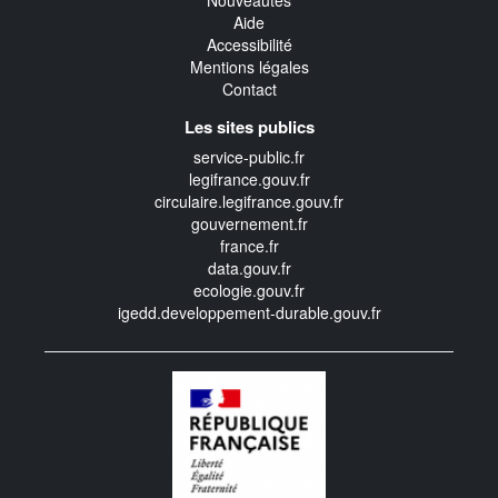
Nouveautés
Aide
Accessibilité
Mentions légales
Contact
Les sites publics
service-public.fr
legifrance.gouv.fr
circulaire.legifrance.gouv.fr
gouvernement.fr
france.fr
data.gouv.fr
ecologie.gouv.fr
igedd.developpement-durable.gouv.fr