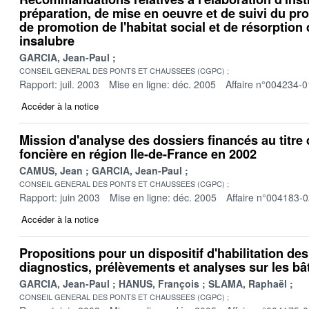
préparation, de mise en oeuvre et de suivi du 
de promotion de l'habitat social et de résorption d
insalubre
GARCIA, Jean-Paul
CONSEIL GENERAL DES PONTS ET CHAUSSEES (CGPC)
Rapport: juil. 2003
Mise en ligne: déc. 2005
Affaire n°004234-0
Accéder à la notice
Mission d'analyse des dossiers financés au titre
foncière en région Ile-de-France en 2002
CAMUS, Jean
GARCIA, Jean-Paul
CONSEIL GENERAL DES PONTS ET CHAUSSEES (CGPC)
Rapport: juin 2003
Mise en ligne: déc. 2005
Affaire n°004183-
Accéder à la notice
Propositions pour un dispositif d'habilitation de
diagnostics, prélèvements et analyses sur les bâ
GARCIA, Jean-Paul
HANUS, François
SLAMA, Raphaël
CONSEIL GENERAL DES PONTS ET CHAUSSEES (CGPC)