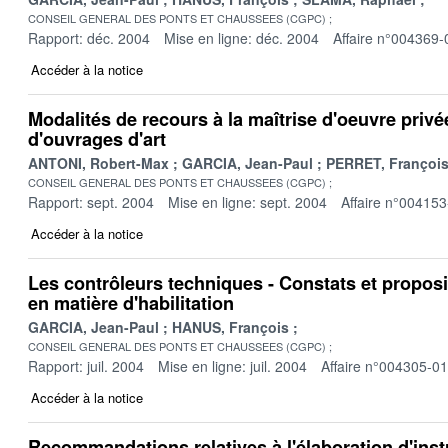
CONSEIL GENERAL DES PONTS ET CHAUSSEES (CGPC)
Rapport: déc. 2004
Mise en ligne: déc. 2004
Affaire n°004369-
Accéder à la notice
Modalités de recours à la maîtrise d'oeuvre privé
d'ouvrages d'art
ANTONI, Robert-Max
GARCIA, Jean-Paul
PERRET, Françoi
CONSEIL GENERAL DES PONTS ET CHAUSSEES (CGPC)
Rapport: sept. 2004
Mise en ligne: sept. 2004
Affaire n°004153
Accéder à la notice
Les contrôleurs techniques - Constats et proposi
en matière d'habilitation
GARCIA, Jean-Paul
HANUS, François
CONSEIL GENERAL DES PONTS ET CHAUSSEES (CGPC)
Rapport: juil. 2004
Mise en ligne: juil. 2004
Affaire n°004305-01
Accéder à la notice
Recommandations relatives à l'élaboration d'ins