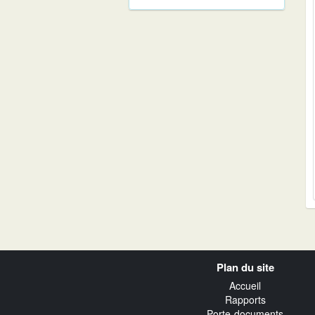
Navigation
Plan du site
transverse
Accueil
Rapports
Porte-documents