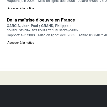
Rapport: juin 2003
Mise en ligne: déc. 2005
Affaire n°004175-
Accéder à la notice
De la maîtrise d'oeuvre en France
GARCIA, Jean-Paul
GRAND, Philippe
CONSEIL GENERAL DES PONTS ET CHAUSSEES (CGPC)
Rapport: avr. 2003
Mise en ligne: déc. 2005
Affaire n°004071-
Accéder à la notice