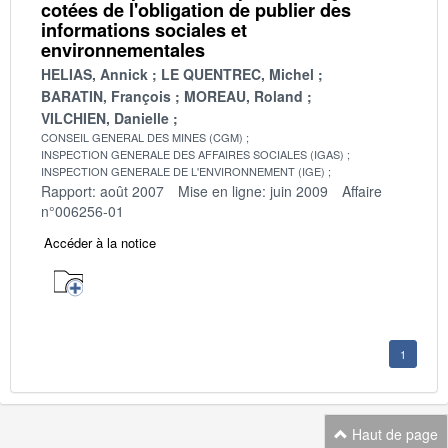
cotées de l'obligation de publier des
informations sociales et
environnementales
HELIAS, Annick
LE QUENTREC, Michel
BARATIN, François
MOREAU, Roland
VILCHIEN, Danielle
CONSEIL GENERAL DES MINES (CGM)
INSPECTION GENERALE DES AFFAIRES SOCIALES (IGAS)
INSPECTION GENERALE DE L'ENVIRONNEMENT (IGE)
Rapport: août 2007
Mise en ligne: juin 2009
Affaire
n°006256-01
Accéder à la notice
1
Haut de page