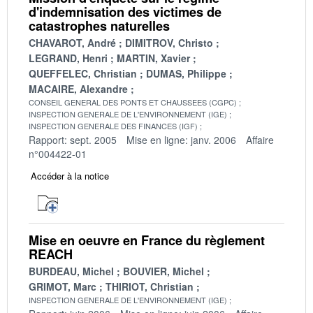
d'indemnisation des victimes de
catastrophes naturelles
CHAVAROT, André
DIMITROV, Christo
LEGRAND, Henri
MARTIN, Xavier
QUEFFELEC, Christian
DUMAS, Philippe
MACAIRE, Alexandre
CONSEIL GENERAL DES PONTS ET CHAUSSEES (CGPC)
INSPECTION GENERALE DE L'ENVIRONNEMENT (IGE)
INSPECTION GENERALE DES FINANCES (IGF)
Rapport: sept. 2005
Mise en ligne: janv. 2006
Affaire
n°004422-01
Accéder à la notice
Mise en oeuvre en France du règlement
REACH
BURDEAU, Michel
BOUVIER, Michel
GRIMOT, Marc
THIRIOT, Christian
INSPECTION GENERALE DE L'ENVIRONNEMENT (IGE)