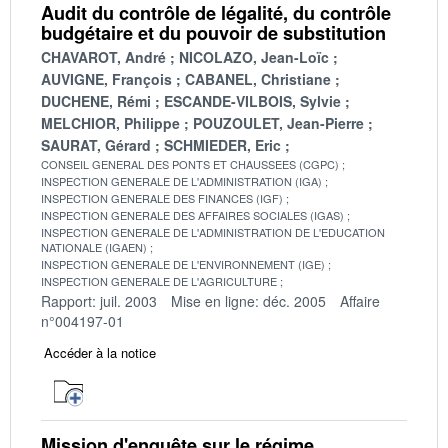
Audit du contrôle de légalité, du contrôle
budgétaire et du pouvoir de substitution
CHAVAROT, André
NICOLAZO, Jean-Loïc
AUVIGNE, François
CABANEL, Christiane
DUCHENE, Rémi
ESCANDE-VILBOIS, Sylvie
MELCHIOR, Philippe
POUZOULET, Jean-Pierre
SAURAT, Gérard
SCHMIEDER, Eric
CONSEIL GENERAL DES PONTS ET CHAUSSEES (CGPC)
INSPECTION GENERALE DE L'ADMINISTRATION (IGA)
INSPECTION GENERALE DES FINANCES (IGF)
INSPECTION GENERALE DES AFFAIRES SOCIALES (IGAS)
INSPECTION GENERALE DE L'ADMINISTRATION DE L'EDUCATION
NATIONALE (IGAEN)
INSPECTION GENERALE DE L'ENVIRONNEMENT (IGE)
INSPECTION GENERALE DE L'AGRICULTURE
Rapport: juil. 2003
Mise en ligne: déc. 2005
Affaire
n°004197-01
Accéder à la notice
Mission d'enquête sur le régime