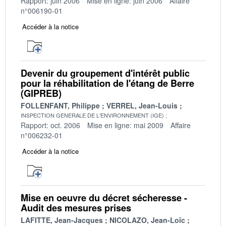
Rapport: juin 2006
Mise en ligne: juin 2006
Affaire
n°006190-01
Accéder à la notice
Devenir du groupement d'intérêt public
pour la réhabilitation de l'étang de Berre
(GIPREB)
FOLLENFANT, Philippe
VERREL, Jean-Louis
INSPECTION GENERALE DE L'ENVIRONNEMENT (IGE)
Rapport: oct. 2006
Mise en ligne: mai 2009
Affaire
n°006232-01
Accéder à la notice
Mise en oeuvre du décret sécheresse -
Audit des mesures prises
LAFITTE, Jean-Jacques
NICOLAZO, Jean-Loïc